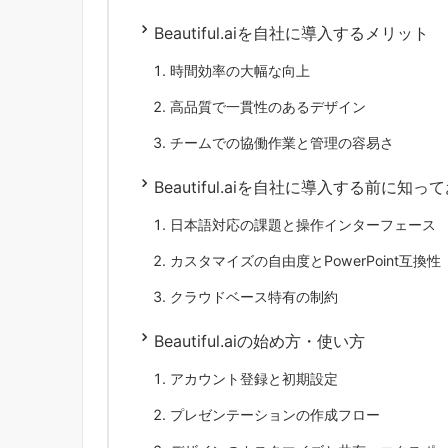
Beautiful.aiを自社に導入するメリット
時間効率の大幅な向上
高品質で一貫性のあるデザイン
チームでの協働作業と管理の容易さ
Beautiful.aiを自社に導入する前に知
日本語対応の課題と操作インターフェース
カスタマイズの自由度とPowerPoint互換性
クラウドベース特有の制約
Beautiful.aiの始め方・使い方
アカウント登録と初期設定
プレゼンテーションの作成フロー