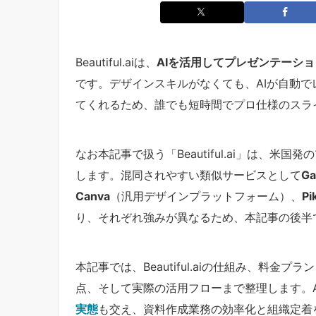
Beautiful.aiは、
AIを活用してプレゼンテーシ
です。デザインスキルがなくても、AIが自動
てくれるため、誰でも短時間でプロ仕様のスラ
なお本記事で扱う「Beautiful.ai」は、米国発の
します。混同されやすい類似サービスとして
G
Canva
（汎用デザインプラットフォーム）、
Pi
り、それぞれ強みが異なるため、本記事の後半
本記事では、Beautiful.aiの仕組み、料金
点、そして実際の活用フローまで整理します。A
実態
も交え、資料作成業務の効率化と組織定着