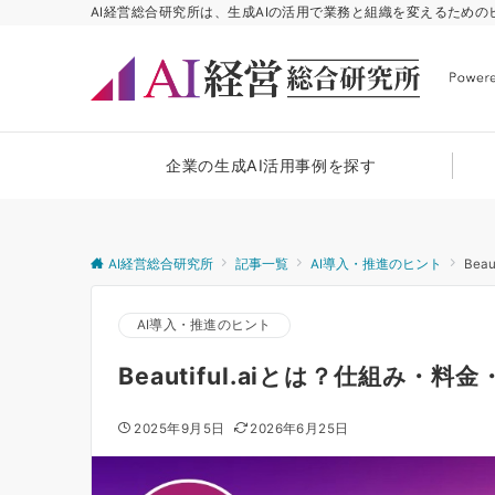
AI経営総合研究所は、生成AIの活用で業務と組織を変えるため
企業の生成AI活用事例を探す
AI経営総合研究所
記事一覧
AI導入・推進のヒント
Be
AI導入・推進のヒント
Beautiful.aiとは？仕組み・
2025年9月5日
2026年6月25日