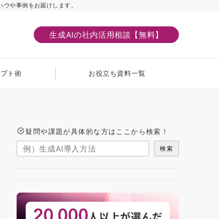
ハウや事例をお届けします。
生成AIの社内活用相談【無料】
ンプト術
お役立ち資料一覧
疑問や課題が具体的な方はここから検索！
検索