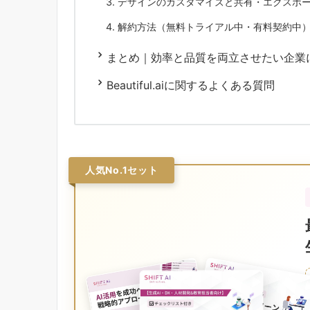
デザインのカスタマイズと共有・エクスポ
解約方法（無料トライアル中・有料契約中
まとめ｜効率と品質を両立させたい企業
Beautiful.aiに関するよくある質問
人気No.1セット