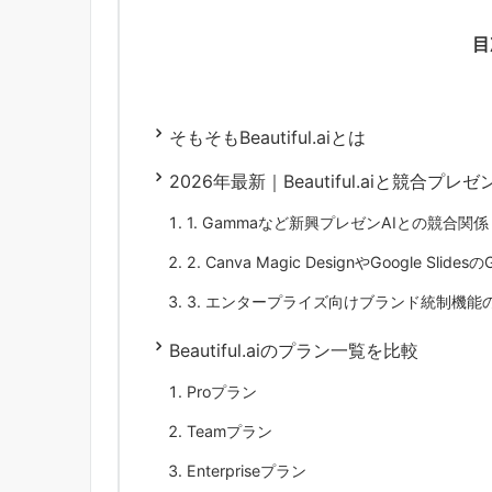
目
そもそもBeautiful.aiとは
2026年最新｜Beautiful.aiと競合プ
1. Gammaなど新興プレゼンAIとの競合関係
2. Canva Magic DesignやGoogle Slides
3. エンタープライズ向けブランド統制機能
Beautiful.aiのプラン一覧を比較
Proプラン
Teamプラン
Enterpriseプラン