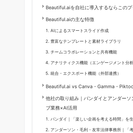
Beautiful.aiを自社に導入するならこの
Beautiful.aiの主な特徴
AIによるスマートスライド作成
豊富なテンプレートと素材ライブラリ
チームコラボレーションと共有機能
アナリティクス機能（エンゲージメント分
統合・エクスポート機能（外部連携）
Beautiful.ai vs Canva・Gamma・P
他社の取り組み｜バンダイとアンダーソ
ブ業務×AI活用
バンダイ｜「楽しい企画を考える時間」を生
アンダーソン・毛利・友常法律事務所｜「考