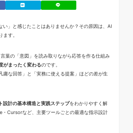
ない」と感じたことはありませんか？その原因は、AI
ります。
力された言葉の「意図」を読み取りながら応答を作る仕組み
精度がまったく変わる
のです。
凡庸な回答」と「実務に使える提案」ほどの差が生
ト設計の基本構造と実践ステップ
をわかりやすく解
aude・Cursorなど、主要ツールごとの最適な指示設計