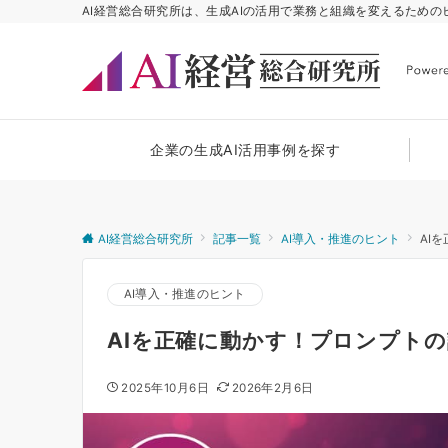
AI経営総合研究所は、生成AIの活用で業務と組織を変えるため
企業の生成AI活用事例を探す
AI経営総合研究所
記事一覧
AI導入・推進のヒント
AI
AI導入・推進のヒント
AIを正確に動かす！プロンプト
2025年10月6日
2026年2月6日