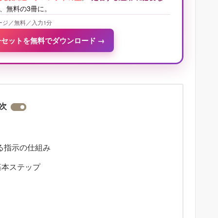
、無料の3冊に。
ージ／無料／入力1分
冊セットを無料でダウンロード
→
次
える指示の仕組み
基本ステップ