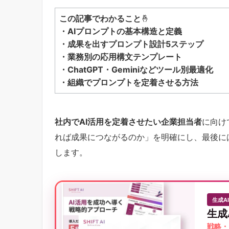
この記事でわかること
🤞
・AIプロンプトの基本構造と定義
・成果を出すプロンプト設計5ステップ
・業務別の応用構文テンプレート
・ChatGPT・Geminiなどツール別最適化
・組織でプロンプトを定着させる方法
社内でAI活用を定着させたい企業担当者
に向け
れば成果につながるのか」を明確にし、最後に
します。
生成A
生成
戦略・