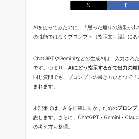
AIを使ってみたのに、「思った通りの結果が出
の性能ではなくプロンプト（指示文）設計にあ
ChatGPTやGeminiなどの生成AIは、入
です。つまり、
AIにどう指示するかで出力の
同じ質問でも、プロンプトの書き方ひとつで「
まれます。
本記事では、AIを正確に動かすための
プロンプ
説します。さらに、ChatGPT・Gemini・Cl
の考え方も整理。