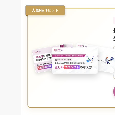
人気No.1セット