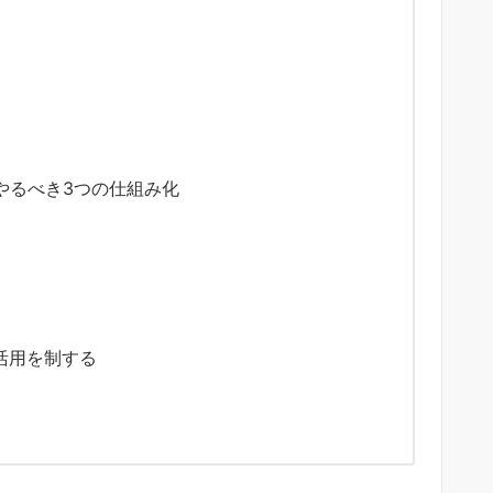
やるべき3つの仕組み化
活用を制する