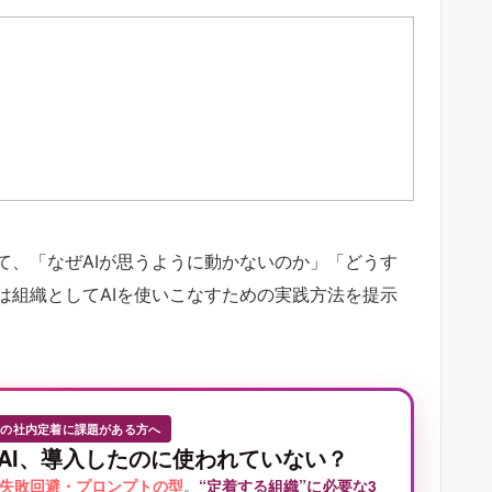
て、「なぜAIが思うように動かないのか」「どうす
は組織としてAIを使いこなすための実践方法を提示
Iの社内定着に課題がある方へ
AI、導入したのに使われていない？
失敗回避・プロンプトの型
。
“定着する組織”に必要な3