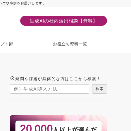
ハウや事例をお届けします。
生成AIの社内活用相談【無料】
ンプト術
お役立ち資料一覧
疑問や課題が具体的な方はここから検索！
検索