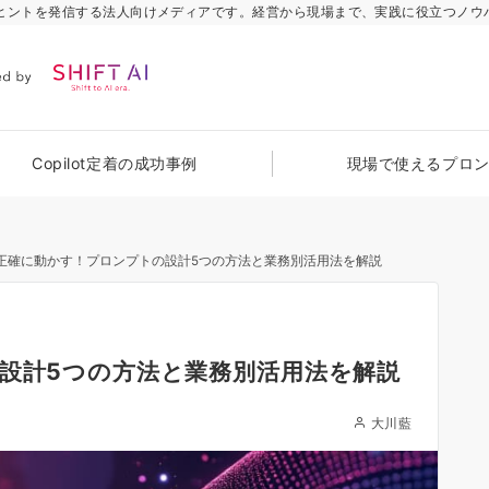
のヒントを発信する法人向けメディアです。経営から現場まで、実践に役立つノウ
Copilot定着の成功事例
現場で使えるプロ
を正確に動かす！プロンプトの設計5つの方法と業務別活用法を解説
の設計5つの方法と業務別活用法を解説
大川藍