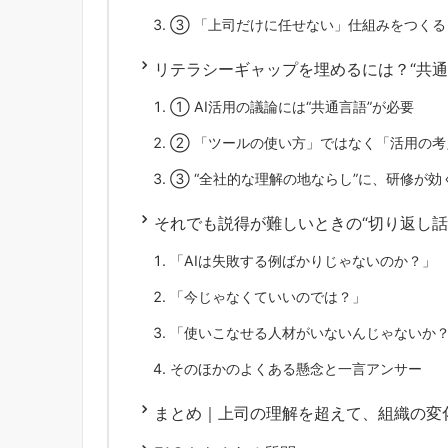
③ 「上司だけに任せない」仕組みをつくる
リテラシーギャップを埋めるには？“共通
① AI活用の議論には“共通言語”が必要
② 「ツールの使い方」ではなく「活用の考
③ “全社的な理解の地ならし”に、研修が効
それでも説得が難しいときの“切り返し話
「AIは失敗する例ばかりじゃないのか？」
「今じゃなくていいのでは？」
「使いこなせる人材がいないんじゃないか
そのほかのよくある懸念と一言アンサー
まとめ｜上司の理解を超えて、組織の変