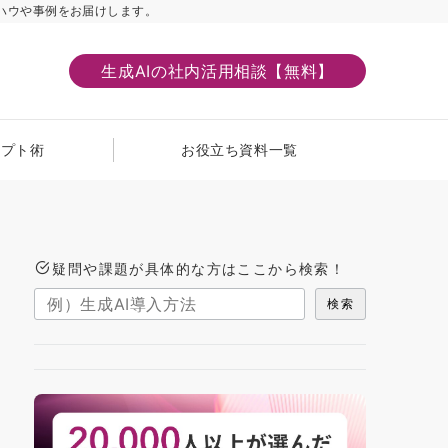
ハウや事例をお届けします。
生成AIの社内活用相談【無料】
ンプト術
お役立ち資料一覧
疑問や課題が具体的な方はここから検索！
検索