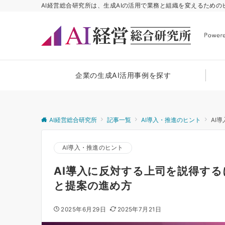
AI経営総合研究所は、生成AIの活用で業務と組織を変えるため
企業の生成AI活用事例を探す
AI経営総合研究所
記事一覧
AI導入・推進のヒント
AI
AI導入・推進のヒント
AI導入に反対する上司を説得する
と提案の進め方
2025年6月29日
2025年7月21日