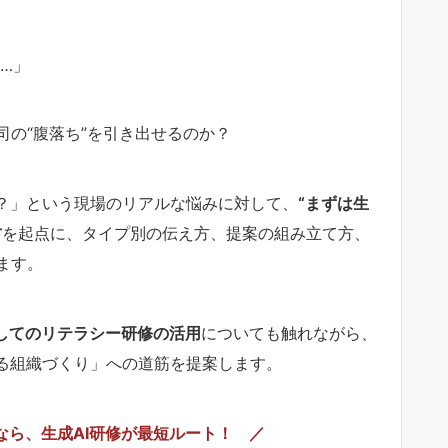
…」
の“腹落ち”を引き出せるのか？
か？」という現場のリアルな悩みに対して、
“まずは生
方
を起点に、タイプ別の伝え方、提案の組み立て方、
ます。
としてのリテラシー研修の活用
についても触れながら、
せる組織づくり」への道筋を提案します。
なら、生成AI研修が最短ルート！ ／