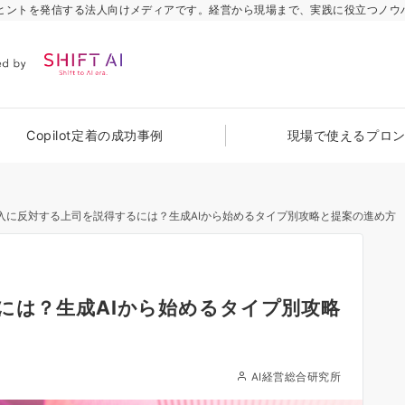
のヒントを発信する法人向けメディアです。経営から現場まで、実践に役立つノウ
Copilot定着の成功事例
現場で使えるプロ
導入に反対する上司を説得するには？生成AIから始めるタイプ別攻略と提案の進め方
には？生成AIから始めるタイプ別攻略
AI経営総合研究所