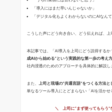
「導入にはまだ早いんじゃないか」
「デジタル化もよくわからないのにAIなんて
こうした声にどう向き合い、どう伝えれば、上司
本記事では、「AI導入を上司にどう説得する
成AIから始める”という実践的な第一歩の考え
社内浸透のためのアプローチを具体的に解説し
また、
上司と現場の“共通言語”をつくる方法
単なるツール導入にとどまらない「AIを活か
＼ 上司に“まず使ってもらう”