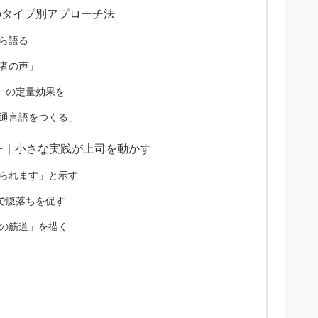
司のタイプ別アプローチ法
ら語る
者の声」
」の定量効果を
通言語をつくる」
リー｜小さな実践が上司を動かす
えられます」と示す
で腹落ちを促す
の筋道」を描く