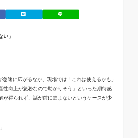
ない」
肢が急速に広がるなか、現場では「これは使えるかも」
産性向上が急務なので助かりそう」といった期待感
解が得られず、話が前に進まないというケースが少
い」