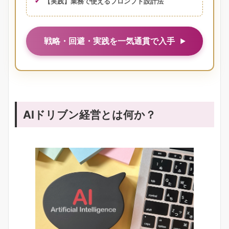
【実践】業務で使えるプロンプト設計法
戦略・回避・実践を一気通貫で入手
AIドリブン経営とは何か？