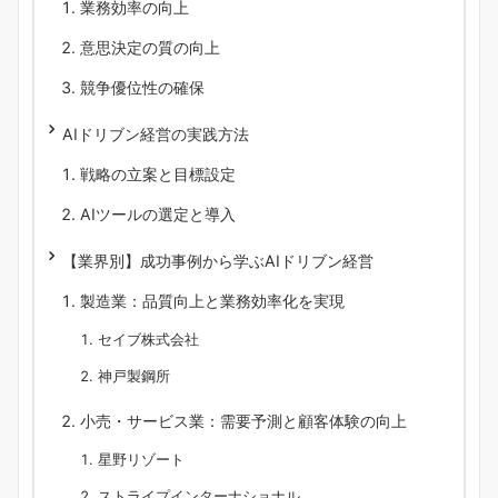
業務効率の向上
意思決定の質の向上
競争優位性の確保
AIドリブン経営の実践方法
戦略の立案と目標設定
AIツールの選定と導入
【業界別】成功事例から学ぶAIドリブン経営
製造業：品質向上と業務効率化を実現
セイブ株式会社
神戸製鋼所
小売・サービス業：需要予測と顧客体験の向上
星野リゾート
ストライプインターナショナル