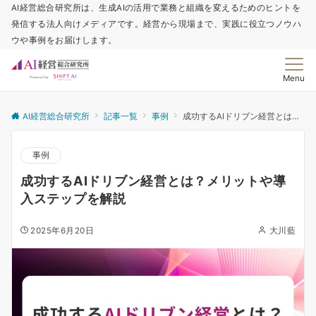
AI経営総合研究所は、生成AIの活用で業務と組織を変えるためのヒントを
発信する法人向けメディアです。経営から現場まで、実践に役立つノウハ
ウや事例をお届けします。
Menu
AI経営総合研究所
記事一覧
事例
成功するAIドリブン経営とは？メリットや導入ステップを解説
事例
成功するAIドリブン経営とは？メリットや導
入ステップを解説
2025年6月20日
大川藍