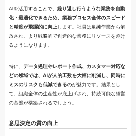
AIを活用することで、
繰り返し行うような業務を自動
化・最適化できるため、業務プロセス全体のスピード
と精度が飛躍的に向上
します。社員は単純作業から解
放され、より戦略的で創造的な業務にリソースを割け
るようになります。
特に、
データ処理やレポート作成、カスタマー対応な
どの領域では、AIが人的工数を大幅に削減し、同時に
ミスのリスクも低減できる
のが魅力です。結果とし
て、組織全体の生産性が底上げされ、持続可能な経営
の基盤が構築されるでしょう。
意思決定の質の向上