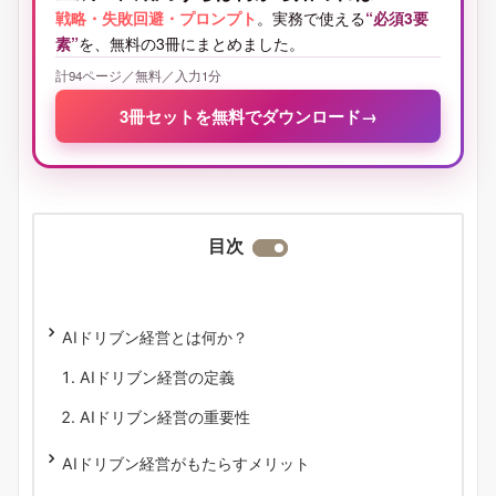
戦略・失敗回避・プロンプト
。実務で使える
“必須3要
素”
を、無料の3冊にまとめました。
計94ページ／無料／入力1分
3冊セットを無料でダウンロード
→
目次
AIドリブン経営とは何か？
AIドリブン経営の定義
AIドリブン経営の重要性
AIドリブン経営がもたらすメリット