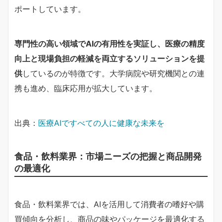
ポートしています。
専門性の高い領域でAIの有用性を実証し、医療の精度
向上と現場負担の軽減を両立するソリューションを提
供
しているのが特徴です。大学病院や研究機関との連
携も進め、臨床応用が拡大しています。
出典：
医療AIですべての人に健康な未来を
食品・飲料業界：市場ニーズの把握と商品開発
の最適化
食品・飲料業界では、AIを活用して消費者の嗜好や購
買傾向を分析し、商品の味やパッケージを最適化する