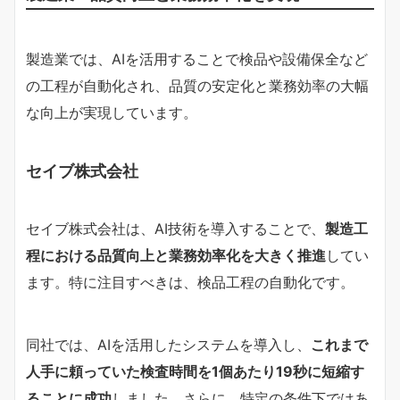
製造業では、AIを活用することで検品や設備保全など
の工程が自動化され、品質の安定化と業務効率の大幅
な向上が実現しています。
セイブ株式会社
セイブ株式会社は、AI技術を導入することで、
製造工
程における品質向上と業務効率化を大きく推進
してい
ます。特に注目すべきは、検品工程の自動化です。
同社では、AIを活用したシステムを導入し、
これまで
人手に頼っていた検査時間を1個あたり19秒に短縮す
ることに成功
しました。さらに、特定の条件下ではあ