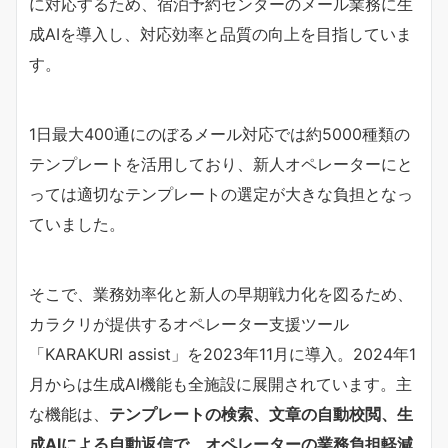
に対応するため、宿泊予約センターのメール業務に生
成AIを導入し、対応効率と品質の向上を目指していま
す。
1日最大400通にのぼるメール対応では約5000種類の
テンプレートを活用しており、新人オペレーターにと
っては適切なテンプレートの選定が大きな負担となっ
ていました。
そこで、業務効率化と新人の早期戦力化を図るため、
カラクリが提供するオペレーター支援ツール
「KARAKURI assist」を2023年11月に導入。2024年1
月からは生成AI機能も全施設に展開されています。主
な機能は、
テンプレートの検索、文章の自動校閲、生
成AIによる自動返信で、オペレーターの業務負担軽減