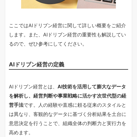
ここではAIドリブン経営に関して詳しい概要をご紹介
します。また、AIドリブン経営の重要性も解説してい
るので、ぜひ参考にしてください。
AIドリブン経営の定義
AIドリブン経営とは、
AI技術を活用して膨大なデータ
を解析し、経営判断や事業戦略に活かす次世代型の経
営手法
です。人の経験や直感に頼る従来のスタイルと
は異なり、客観的なデータに基づく分析結果を土台に
意思決定を行うことで、組織全体の判断力と実行力を
高めます。