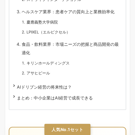
ヘルスケア業界：患者ケアの質向上と業務効率化
慶應義塾大学病院
LPIXEL（エルピクセル）
食品・飲料業界：市場ニーズの把握と商品開発の最
適化
キリンホールディングス
アサヒビール
AIドリブン経営の将来性は？
まとめ：中小企業はAI経営で成長できる
人気No.1セット