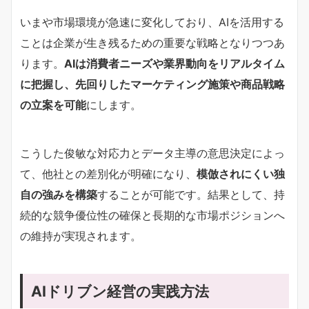
いまや市場環境が急速に変化しており、AIを活用する
ことは企業が生き残るための重要な戦略となりつつあ
ります。
AIは消費者ニーズや業界動向をリアルタイム
に把握し、先回りしたマーケティング施策や商品戦略
の立案を可能
にします。
こうした俊敏な対応力とデータ主導の意思決定によっ
て、他社との差別化が明確になり、
模倣されにくい独
自の強みを構築
することが可能です。結果として、持
続的な競争優位性の確保と長期的な市場ポジションへ
の維持が実現されます。
AIドリブン経営の実践方法