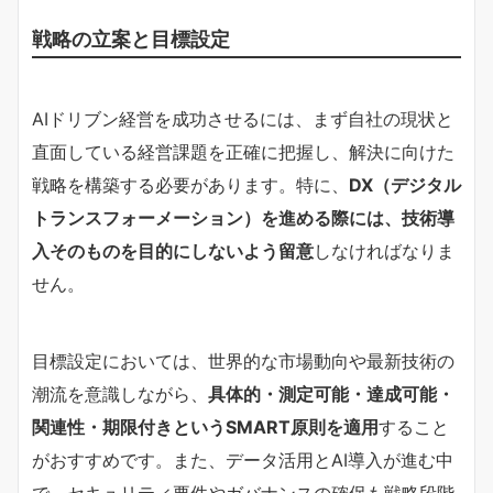
戦略の立案と目標設定
AIドリブン経営を成功させるには、まず自社の現状と
直面している経営課題を正確に把握し、解決に向けた
戦略を構築する必要があります。特に、
DX（デジタル
トランスフォーメーション）を進める際には、技術導
入そのものを目的にしないよう留意
しなければなりま
せん。
目標設定においては、世界的な市場動向や最新技術の
潮流を意識しながら、
具体的・測定可能・達成可能・
関連性・期限付きというSMART原則を適用
すること
がおすすめです。また、データ活用とAI導入が進む中
で、セキュリティ要件やガバナンスの確保も戦略段階