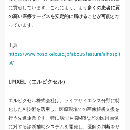
に貢献しています。これにより、より
多くの患者に質
の高い医療サービスを安定的に届けることが可能
とな
っています。
出典：
https://www.hosp.keio.ac.jp/about/feature/aihospit
al/
LPIXEL（エルピクセル）
エルピクセル株式会社は、ライフサイエンス分野に特
化したAI技術を活用し、医療現場での画像解析支援を
行う先進企業です。特に病理や脳MRIなどの医用画像
に対する診断補助システムを開発し、医師の判断をサ