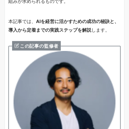
組みが求められるものです。
本記事では、
AIを経営に活かすための成功の秘訣と、
導入から定着までの実践ステップを解説
します。
この記事の監修者