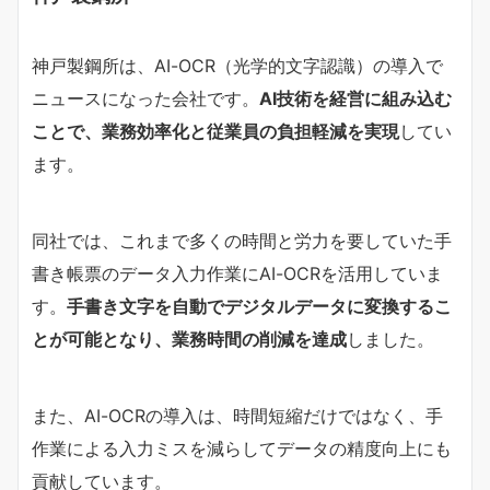
神戸製鋼所は、AI-OCR（光学的文字認識）の導入で
ニュースになった会社です。
AI技術を経営に組み込む
ことで、業務効率化と従業員の負担軽減を実現
してい
ます。
同社では、これまで多くの時間と労力を要していた手
書き帳票のデータ入力作業にAI-OCRを活用していま
す。
手書き文字を自動でデジタルデータに変換するこ
とが可能となり、業務時間の削減を達成
しました。
また、AI-OCRの導入は、時間短縮だけではなく、手
作業による入力ミスを減らしてデータの精度向上にも
貢献しています。