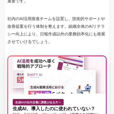
重要です。
社内のAI活用推進チームを設置し、技術的サポートや
改善提案を行う体制を整えます。組織全体のAIリテラ
シー向上により、日報作成以外の業務効率化にも発展
させていけるでしょう。
生成AIの社内定着に課題がある方へ
生成AI、導入したのに使われていない？