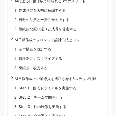
AIによる日報作成で得られる3つのメリット
作成時間を大幅に短縮できる
日報の品質と一貫性が向上する
継続的な振り返りと成長を促進する
AI日報作成のプロンプト設計方法とコツ
基本構造を設計する
職種別にカスタマイズする
継続的に改善する
AI日報作成の企業導入を成功させる5ステップ戦略
Step.1｜個人トライアルを実施する
Step.2｜チーム展開を行う
Step.3｜社内研修を実施する
Step.4｜全社導入を完了する