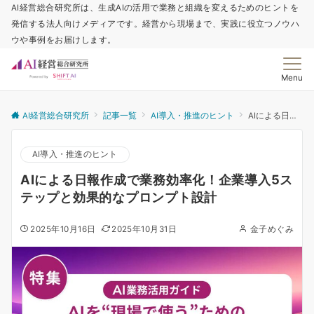
AI経営総合研究所は、生成AIの活用で業務と組織を変えるためのヒントを
発信する法人向けメディアです。経営から現場まで、実践に役立つノウハ
ウや事例をお届けします。
Menu
AI経営総合研究所
記事一覧
AI導入・推進のヒント
AIによる日報作成で業務効率化！企業導入5ステップと効果的なプロンプト設計
AI導入・推進のヒント
AIによる日報作成で業務効率化！企業導入5ス
テップと効果的なプロンプト設計
2025年10月16日
2025年10月31日
金子めぐみ