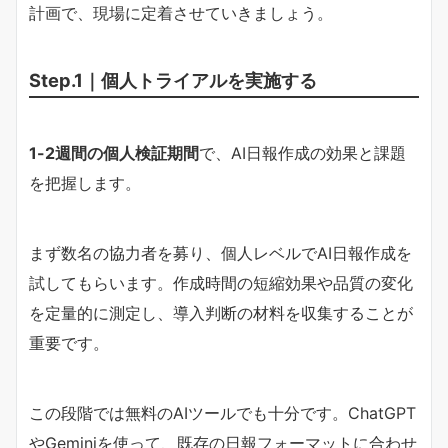
計画で、現場に定着させていきましょう。
Step.1｜個人トライアルを実施する
1-2週間の個人検証期間
で、AI日報作成の効果と課題
を把握します。
まず数名の協力者を募り、個人レベルでAI日報作成を
試してもらいます。作成時間の短縮効果や品質の変化
を定量的に測定し、導入判断の材料を収集することが
重要です。
この段階では無料のAIツールでも十分です。ChatGPT
やGeminiを使って、既存の日報フォーマットに合わせ