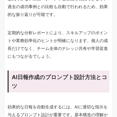
過去の成功事例との比較も自動で行われるため、効果
的な振り返りが可能です。
定期的な分析レポートにより、スキルアップのポイン
トや業務効率化のヒントが明確になります。個人の成
長だけでなく、チーム全体のナレッジ共有や学習促進
にもつながるでしょう。
AI日報作成のプロンプト設計方法とコ
ツ
効果的な日報を自動生成するには、AIに適切な指示を
与えるプロンプト設計が重要です。基本構造の理解か