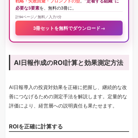
戦略・失敗回避・プロンプトの型
。
“定着する組織”に
必要な3要素
を、無料の3冊に。
計94ページ／無料／入力1分
3冊セットを無料でダウンロード
→
AI日報作成のROI計算と効果測定方法
AI日報導入の投資対効果を正確に把握し、継続的な改
善につなげるための測定手法を解説します。定量的な
評価により、経営層への説明責任も果たせます。
ROIを正確に計算する