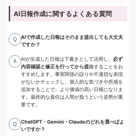
AI日報作成に関するよくある質問
AIで作成した日報はそのまま提出しても大丈夫
Q
ですか？
AIが生成した日報は下書きとして活用し、
必ず
A
内容確認と修正を行ってから提出
することをお
すすめします。事実関係の誤りや不適切な表現
がないかチェックし、個人的な気づきや所感を
追加することで、より価値の高い日報になりま
す。最終的な責任は人間が負うという姿勢が重
要です。
ChatGPT・Gemini・Claudeのどれを選べばよ
Q
いですか？