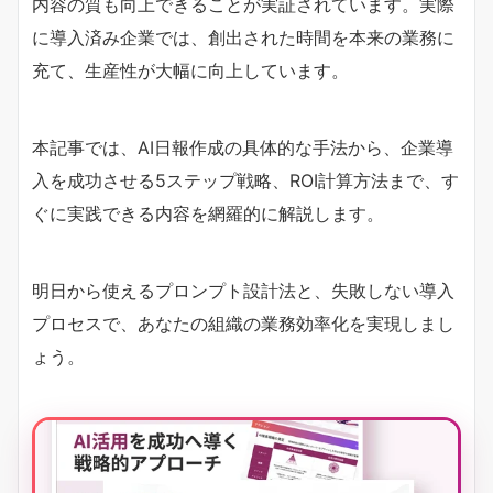
内容の質も向上できることが実証されています。実際
に導入済み企業では、創出された時間を本来の業務に
充て、生産性が大幅に向上しています。
本記事では、AI日報作成の具体的な手法から、企業導
入を成功させる5ステップ戦略、ROI計算方法まで、す
ぐに実践できる内容を網羅的に解説します。
明日から使えるプロンプト設計法と、失敗しない導入
プロセスで、あなたの組織の業務効率化を実現しまし
ょう。