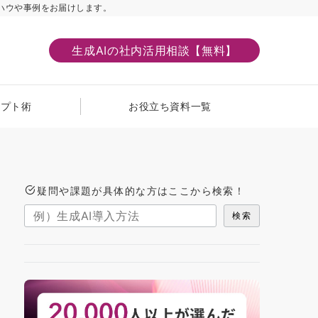
ハウや事例をお届けします。
生成AIの社内活用相談【無料】
ンプト術
お役立ち資料一覧
疑問や課題が具体的な方はここから検索！
検索