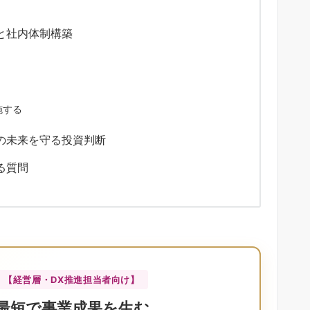
と社内体制構築
施する
の未来を守る投資判断
る質問
【経営層・DX推進担当者向け】
最短で事業成果を生む