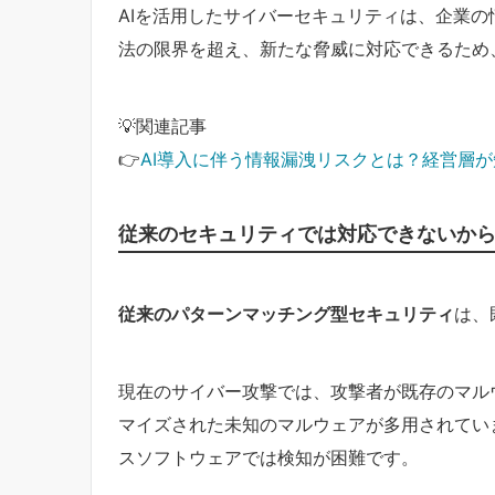
AIを活用したサイバーセキュリティは、企業
法の限界を超え、新たな脅威に対応できるため
💡関連記事
👉
AI導入に伴う情報漏洩リスクとは？経営層
従来のセキュリティでは対応できないか
従来のパターンマッチング型セキュリティ
は、
現在のサイバー攻撃では、攻撃者が既存のマル
マイズされた未知のマルウェアが多用されてい
スソフトウェアでは検知が困難です。