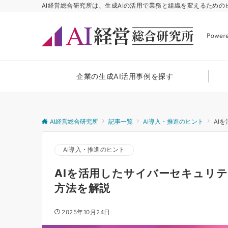
AI経営総合研究所は、生成AIの活用で業務と組織を変えるため
企業の生成AI活用事例を探す
AI経営総合研究所
記事一覧
AI導入・推進のヒント
AI
AI導入・推進のヒント
AIを活用したサイバーセキュリ
方法を解説
2025年10月24日