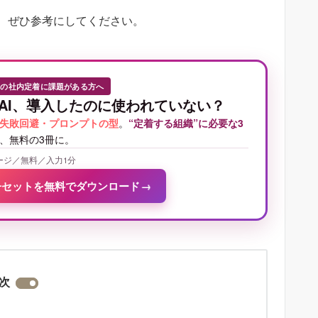
、ぜひ参考にしてください。
Iの社内定着に課題がある方へ
AI、導入したのに使われていない？
失敗回避・プロンプトの型
。
“定着する組織”に必要な3
、無料の3冊に。
ージ／無料／入力1分
冊セットを無料でダウンロード
→
次