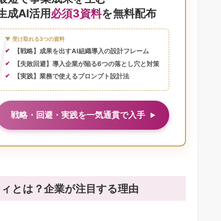
生成AI活用
必須3資料
を無料配布
▼ 受け取れる3つの資料
【戦略】成果を出すAI組織導入の設計フレーム
【失敗回避】導入企業が陥る6つの落とし穴と対策
【実践】業務で使えるプロンプト設計法
戦略・回避・実践を一気通貫で入手
ティとは？企業が注目する理由