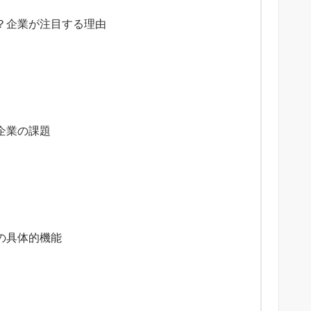
？企業が注目する理由
ら
企業の課題
の具体的機能