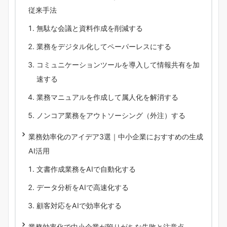
従来手法
無駄な会議と資料作成を削減する
業務をデジタル化してペーパーレスにする
コミュニケーションツールを導入して情報共有を加
速する
業務マニュアルを作成して属人化を解消する
ノンコア業務をアウトソーシング（外注）する
業務効率化のアイデア3選｜中小企業におすすめの生成
AI活用
文書作成業務をAIで自動化する
データ分析をAIで高速化する
顧客対応をAIで効率化する
業務効率化で中小企業が陥りがちな失敗と注意点