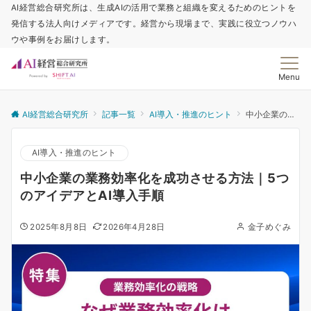
AI経営総合研究所は、生成AIの活用で業務と組織を変えるためのヒントを
発信する法人向けメディアです。経営から現場まで、実践に役立つノウハ
ウや事例をお届けします。
Menu
AI経営総合研究所
記事一覧
AI導入・推進のヒント
中小企業の業務効率化を成功させる方法｜5つのアイデアとAI導入手順
AI導入・推進のヒント
中小企業の業務効率化を成功させる方法｜5つ
のアイデアとAI導入手順
2025年8月8日
2026年4月28日
金子めぐみ