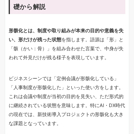
礎から解説
形骸化とは、制度や取り組みが本来の目的や意義を失
い、形だけが残った状態
を指します。語源は「形」と
「骸（かい：骨）」を組み合わせた言葉で、中身が失
われて外見だけが残る様子を表現しています。
ビジネスシーンでは「定例会議が形骸化している」
「人事制度が形骸化した」といった使い方をします。
これは会議や制度が当初の目的を見失い、ただ形式的
に継続されている状態を意味します。特にAI・DX時代
の現在では、新技術導入プロジェクトの形骸化も大き
な課題となっています。