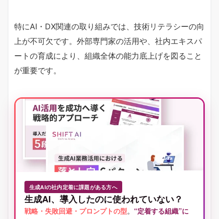
特にAI・DX関連の取り組みでは、技術リテラシーの向
上が不可欠です。外部専門家の活用や、社内エキスパ
ートの育成により、組織全体の能力底上げを図ること
が重要です。
生成AIの社内定着に課題がある方へ
生成AI、導入したのに使われていない？
戦略・失敗回避・プロンプトの型
。
“定着する組織”に