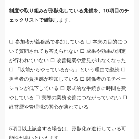
制度や取り組みが形骸化している兆候を、10項目のチ
ェックリストで確認
します。
□ 参加者が義務感で参加している □ 本来の目的につ
いて質問されても答えられない □ 成果や効果の測定
が行われていない □ 改善提案や意見が出なくなった
□ 「以前からやっているから」という理由で継続 □
担当者の負担感が増加している □ 関係者のモチベー
ションが低下している □ 形式的な手続きに時間を費
やしている □ 実際の業務改善につながっていない □
経営層や管理職の関心が薄れている
5項目以上該当する場合は、形骸化が進行している可
能性が高いといえます。