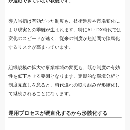
が適応できていない状態
です。
導入当初は有効だった制度も、技術進歩や市場変化に
より現実との乖離が生まれます。特にAI・DX時代では
変化のスピードが速く、従来の制度が短期間で陳腐化
するリスクが高まっています。
組織規模の拡大や事業領域の変更も、既存制度の有効
性を低下させる要因となります。定期的な環境分析と
制度見直しを怠ると、時代遅れの取り組みが形骸化し
て継続されることになります。
運用プロセスが硬直化するから形骸化する