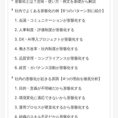
形骸化とは？意味・使い方・例文を基礎から解説
社内でよくある形骸化の例【6つのパターン別に紹介】
会議・コミュニケーションが形骸化する
人事制度・評価制度が形骸化する
DX・AI導入プロジェクトが形骸化する
働き方改革・社内制度が形骸化する
品質管理・コンプライアンスが形骸化する
経営・ガバナンス活動が形骸化する
社内の形骸化が起きる原因【4つの理由を徹底分析】
目的・意義が不明確だから形骸化する
環境変化に適応できないから形骸化する
運用プロセスが硬直化するから形骸化する
組織のスキル不足だから形骸化する