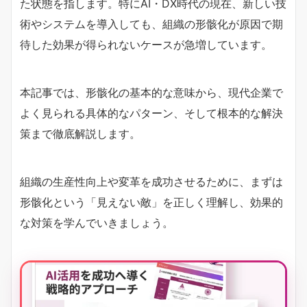
た状態を指します。特にAI・DX時代の現在、新しい技
術やシステムを導入しても、組織の形骸化が原因で期
待した効果が得られないケースが急増しています。
本記事では、形骸化の基本的な意味から、現代企業で
よく見られる具体的なパターン、そして根本的な解決
策まで徹底解説します。
組織の生産性向上や変革を成功させるために、まずは
形骸化という「見えない敵」を正しく理解し、効果的
な対策を学んでいきましょう。