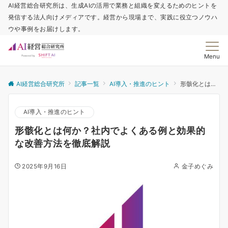
AI経営総合研究所は、生成AIの活用で業務と組織を変えるためのヒントを
発信する法人向けメディアです。経営から現場まで、実践に役立つノウハ
ウや事例をお届けします。
Menu
AI経営総合研究所
記事一覧
AI導入・推進のヒント
形骸化とは何か？社内でよくある例と効果的な改善方法を徹底解説
AI導入・推進のヒント
形骸化とは何か？社内でよくある例と効果的
な改善方法を徹底解説
2025年9月16日
金子めぐみ