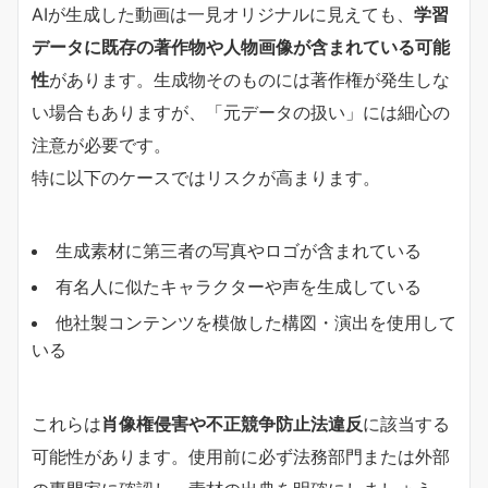
AIが生成した動画は一見オリジナルに見えても、
学習
データに既存の著作物や人物画像が含まれている可能
性
があります。生成物そのものには著作権が発生しな
い場合もありますが、「元データの扱い」には細心の
注意が必要です。
特に以下のケースではリスクが高まります。
生成素材に第三者の写真やロゴが含まれている
有名人に似たキャラクターや声を生成している
他社製コンテンツを模倣した構図・演出を使用して
いる
これらは
肖像権侵害や不正競争防止法違反
に該当する
可能性があります。使用前に必ず法務部門または外部