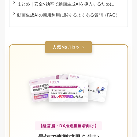
まとめ｜安全×効率で動画生成AIを導入するために
動画生成AIの商用利用に関するよくある質問（FAQ）
人気No.1セット
【経営層・DX推進担当者向け】