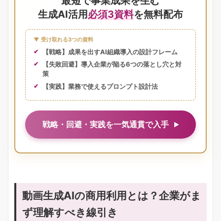
最短で事業成果を生む
生成AI活用
必須3資料
を無料配布
▼ 受け取れる3つの資料
【戦略】成果を出すAI組織導入の設計フレーム
【失敗回避】導入企業が陥る6つの落とし穴と対
策
【実践】業務で使えるプロンプト設計法
戦略・回避・実践を一気通貫で入手
動画生成AIの商用利用とは？企業がま
ず理解すべき線引き