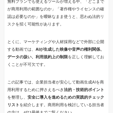
無料プランでも使えるツールが増える中、「どこまで
が商用利用の範囲なのか」「著作権やライセンスの確
認は必要なのか」を曖昧なまま使うと、思わぬ法的リ
スクを招く可能性があります。
とくに、マーケティングや人材採用などで外部に公開
する動画では、
AIが生成した映像や音声の権利関係、
データの扱い、利用規約上の制限
を正しく理解してお
くことが不可欠です。
この記事では、企業担当者が安心して動画生成AIを商
用利用するために押さえるべき
法的・技術的ポイント
を整理し、
安全に導入を進めるための実践的チェック
リスト
を紹介します。商用利用を検討している担当者
の方は、ぜひ最後までご覧ください。