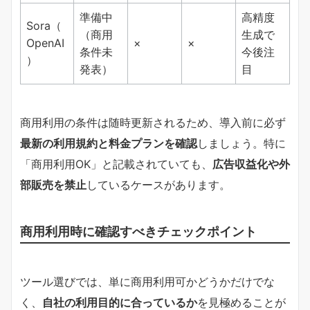
準備中
高精度
Sora（
（商用
生成で
OpenAI
×
×
条件未
今後注
）
発表）
目
商用利用の条件は随時更新されるため、導入前に必ず
最新の利用規約と料金プランを確認
しましょう。特に
「商用利用OK」と記載されていても、
広告収益化や外
部販売を禁止
しているケースがあります。
商用利用時に確認すべきチェックポイント
ツール選びでは、単に商用利用可かどうかだけでな
く、
自社の利用目的に合っているか
を見極めることが