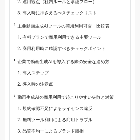
運用観点（社内ルールと承認フロー）
導入時に押さえるべきチェックリスト
主要動画生成AIツールの商用利用可否・比較表
有料プランで商用利用できる主要ツール
商用利用時に確認すべきチェックポイント
企業で動画生成AIを導入する際の安全な進め方
導入ステップ
導入時の注意点
動画生成AIの商用利用で起こりやすい失敗と対策
規約確認不足によるライセンス違反
無料ツール利用による商用トラブル
品質不均一によるブランド毀損