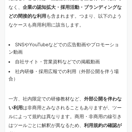
なく、
企業の認知拡大・採用活動・ブランディングな
どの間接的な利用
も含まれます。つまり、以下のよう
なケースも商用利用に該当します。
SNSやYouTubeなどでの広告動画やプロモーショ
ン動画
自社サイト・営業資料などでの掲載動画
社内研修・採用広報での利用（外部公開を伴う場
合）
一方、社内限定での研修教材など、
外部公開を伴わな
い利用
は非商用とみなされることもありますが、ツー
ルによって規約は異なります。商用・非商用の線引き
はツールごとに解釈が異なるため、
利用規約の確認が