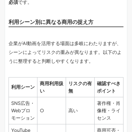
必須
です。
利用シーン別に異なる商用の捉え方
企業がAI動画を活用する場面は多岐にわたりますが、
シーンによってリスクの重みが異なります。以下のよ
うに整理すると判断しやすくなります。
商用利用扱
リスクの有
確認すべき
利用シーン
い
無
ポイント
SNS広告・
著作権・肖
Webプロ
○
高い
像権・ライ
モーション
センス
YouTube
商用可否・