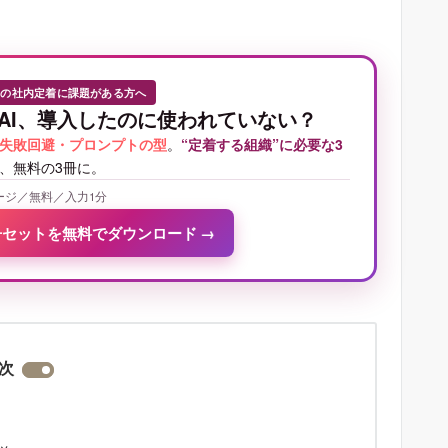
Iの社内定着に課題がある方へ
AI、導入したのに使われていない？
失敗回避・プロンプトの型
。
“定着する組織”に必要な3
、無料の3冊に。
ージ／無料／入力1分
冊セットを無料でダウンロード
→
次