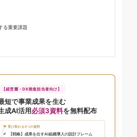
する重要課題
【経営層・DX推進担当者向け】
最短で事業成果を生む
生成AI活用
必須3資料
を無料配布
▼ 受け取れる3つの資料
【戦略】成果を出すAI組織導入の設計フレーム