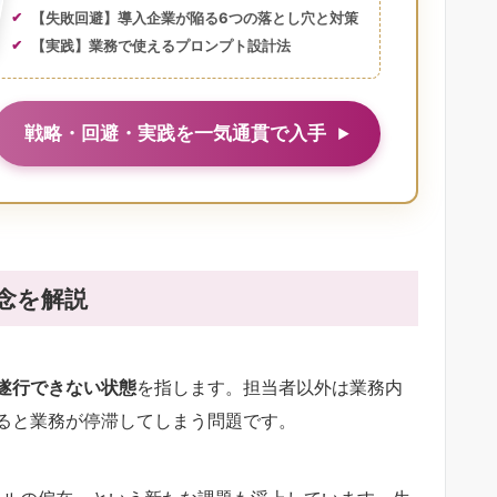
【失敗回避】導入企業が陥る6つの落とし穴と対策
【実践】業務で使えるプロンプト設計法
戦略・回避・実践を一気通貫で入手
念を解説
遂行できない状態
を指します。担当者以外は業務内
ると業務が停滞してしまう問題です。