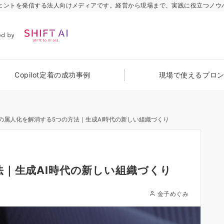
のヒントを発信する法人向けメディアです。経営から現場まで、実践に役立つノウ
Copilot定着の成功事例
現場で使えるプロ
の属人化を解消する5つの方法｜生成AI時代の新しい組織づくり
法｜生成AI時代の新しい組織づくり
金子めぐみ