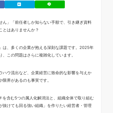
せん」「前任者しか知らない手順で、引き継ぎ資料
ことはありませんか？
は、多くの企業が抱える深刻な課題です。2025年
り、この問題はさらに複雑化しています。
ウハウ流出など、企業経営に致命的な影響を与えか
や限界があるのも事実です。
チを含む5つの属人化解消法と、組織全体で取り組む
が抜けても回る強い組織」を作りたい経営者・管理