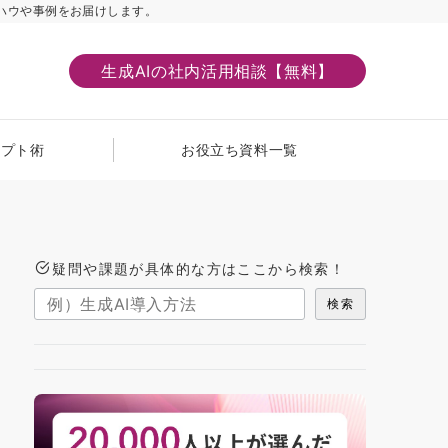
ハウや事例をお届けします。
生成AIの社内活用相談【無料】
ンプト術
お役立ち資料一覧
疑問や課題が具体的な方はここから検索！
検索