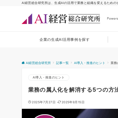
AI経営総合研究所は、生成AIの活用で業務と組織を変えるため
企業の生成AI活用事例を探す
AI経営総合研究所
記事一覧
AI導入・推進のヒント
業務
AI導入・推進のヒント
業務の属人化を解消する5つの方
2025年7月27日
2025年9月15日