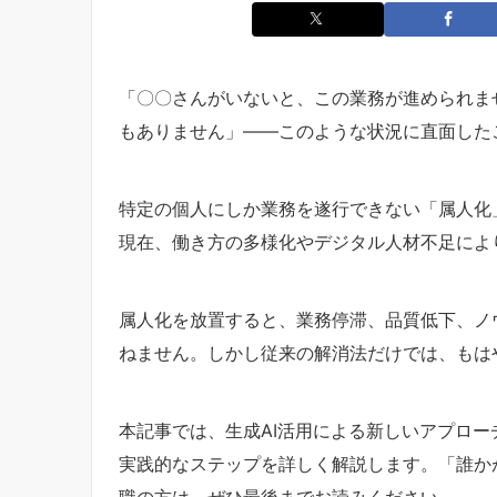
「〇〇さんがいないと、この業務が進められま
もありません」——このような状況に直面した
特定の個人にしか業務を遂行できない「属人化」
現在、働き方の多様化やデジタル人材不足によ
属人化を放置すると、業務停滞、品質低下、ノ
ねません。しかし従来の解消法だけでは、もは
本記事では、生成AI活用による新しいアプロー
実践的なステップを詳しく解説します。「誰か
職の方は、ぜひ最後までお読みください。