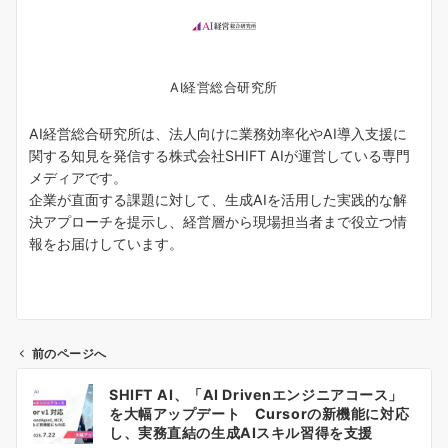
AI経営総合研究所
AI経営総合研究所は、法人向けに業務効率化やAI導入支援に
関する知見を発信する株式会社SHIFT AIが運営している専門
メディアです。
企業が直面する課題に対して、生成AIを活用した実践的な解
決アプローチを提示し、経営層から現場担当者まで役立つ情
報をお届けしています。
前のページへ
投
SHIFT AI、「AI Drivenエンジニアコース」
稿
を大幅アップデート Cursorの新機能に対応
ナ
し、実務直結の生成AIスキル習得を支援