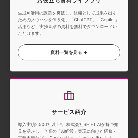
お役立ち資料ライブラリ
生成AI活用の課題を突破し、組織として成果を出す
ためのノウハウを体系化。「ChatGPT」「Copilot」
活用など、実務直結の資料を無料でダウンロードい
ただけます。
資料一覧を見る →
サービス紹介
導入実績2,500社以上
。株式会社SHIFT AIが持つ知
*
見を活かし、企業の「AI経営」実現に向けた研修・
実装支援など、様々なソリューションを提供しま