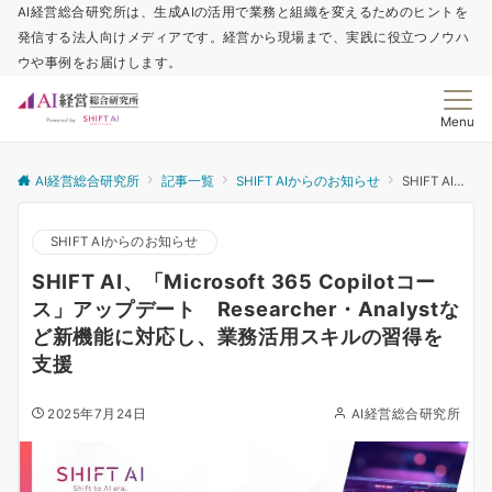
AI経営総合研究所は、生成AIの活用で業務と組織を変えるためのヒントを
発信する法人向けメディアです。経営から現場まで、実践に役立つノウハ
ウや事例をお届けします。
Menu
AI経営総合研究所
記事一覧
SHIFT AIからのお知らせ
SHIFT AI、「Microsoft 365 Copilotコース」アップデート Researcher・Analystなど新機能に対応し、業務活用スキルの習得を支援
SHIFT AIからのお知らせ
SHIFT AI、「Microsoft 365 Copilotコー
ス」アップデート Researcher・Analystな
ど新機能に対応し、業務活用スキルの習得を
支援
2025年7月24日
AI経営総合研究所