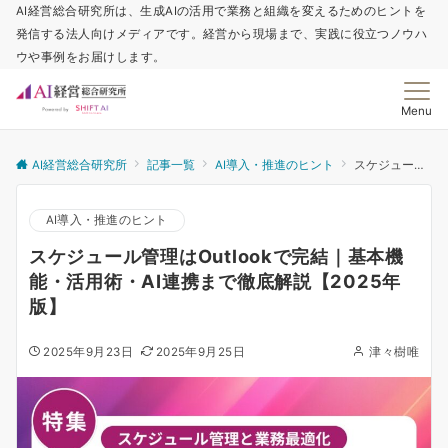
AI経営総合研究所は、生成AIの活用で業務と組織を変えるためのヒントを
発信する法人向けメディアです。経営から現場まで、実践に役立つノウハ
ウや事例をお届けします。
Menu
AI経営総合研究所
記事一覧
AI導入・推進のヒント
スケジュール管理はOutlookで完結｜基本機能・活用術・AI連携まで徹底解説【2025年版】
AI導入・推進のヒント
スケジュール管理はOutlookで完結｜基本機
能・活用術・AI連携まで徹底解説【2025年
版】
2025年9月23日
2025年9月25日
津々樹唯