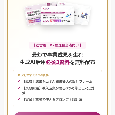
【経営層・DX推進担当者向け】
最短で事業成果を生む
生成AI活用
必須3資料
を無料配布
▼ 受け取れる3つの資料
【戦略】成果を出すAI組織導入の設計フレーム
【失敗回避】導入企業が陥る6つの落とし穴と対
策
【実践】業務で使えるプロンプト設計法