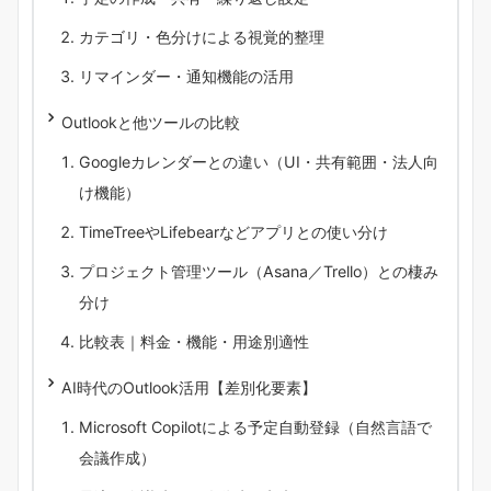
カテゴリ・色分けによる視覚的整理
リマインダー・通知機能の活用
Outlookと他ツールの比較
Googleカレンダーとの違い（UI・共有範囲・法人向
け機能）
TimeTreeやLifebearなどアプリとの使い分け
プロジェクト管理ツール（Asana／Trello）との棲み
分け
比較表｜料金・機能・用途別適性
AI時代のOutlook活用【差別化要素】
Microsoft Copilotによる予定自動登録（自然言語で
会議作成）