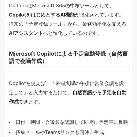
OutlookはMicrosoft 365の中核ツールとして、
CopilotをはじめとするAI機能
が強化されています。
従来の「予定登録ツール」から、業務効率化を支える
AIアシスタント
へと進化しているのです。
Microsoft Copilotによる予定自動登録（自然言
語で会議作成）
Copilotを使えば、「来週火曜の午後に営業会議を設
定して」と入力するだけで、
自然言語から予定を自動
作成
できます。
日付・時間・会議名を認識して即座に予定表に反映
招集メールやTeamsリンクも同時に生成