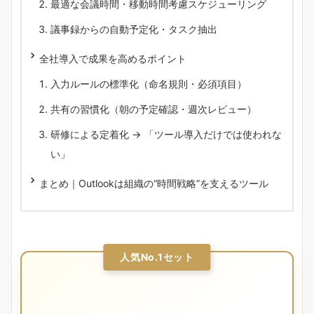
最適な会議時間・移動時間考慮スケジューリング
議事録からの自動予定化・タスク抽出
全社導入で成果を高めるポイント
入力ルールの標準化（命名規則・必須項目）
共有の習慣化（朝の予定確認・週次レビュー）
研修による定着化 → 「ツール導入だけでは使われな
い」
まとめ｜Outlookは組織の“時間戦略”を支えるツール
人気No.1セット