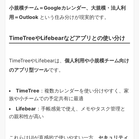
小規模チーム＝Googleカレンダー、大規模・法人利
用＝Outlook
という住み分けが現実的です。
TimeTreeやLifebearなどアプリとの使い分け
TimeTreeやLifebearは、
個人利用や小規模チーム向け
のアプリ型ツール
です。
TimeTree
：複数カレンダーを使い分けやすく、家
族や小チームでの予定共有に最適
Lifebear
：手帳感覚で使え、メモやタスク管理と
の親和性が高い
これらはUIが直感的で使いやすい一方、
セキュリティ