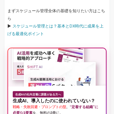
まずスケジュール管理全体の基礎を知りたい方はこち
ら
▶
スケジュール管理とは？基本とDX時代に成果を上
げる最適化ポイント
生成AIの社内定着に課題がある方へ
生成AI、導入したのに使われていない？
戦略・失敗回避・プロンプトの型
。
“定着する組織”に
必要な3要素
を、無料の3冊に。