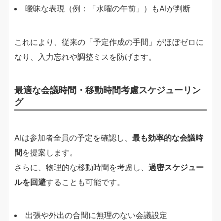
曖昧な表現（例：「水曜の午前」）もAIが判断
これにより、従来の「予定作成の手間」がほぼゼロに
なり、入力忘れや調整ミスを防げます。
最適な会議時間・移動時間考慮スケジューリン
グ
AIは参加者全員の予定を確認し、
最も効率的な会議時
間
を提案します。
さらに、物理的な移動時間を考慮し、
過密スケジュー
ルを回避
することも可能です。
出張や外出の合間に無理のない会議設定