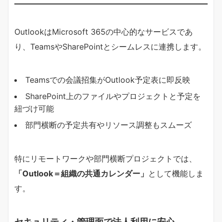
OutlookはMicrosoft 365の中心的なサービスであ
り、TeamsやSharePointとシームレスに連携します。
Teamsでの会議招集がOutlook予定表に即反映
SharePoint上のファイルやプロジェクトと予定を
紐づけ可能
部門横断の予定共有やリソース調整もスムーズ
特にリモートワークや部門横断プロジェクトでは、
「Outlook＝組織の共通カレンダー」
として機能しま
す。
セキュリティ・管理面で法人利用に安心