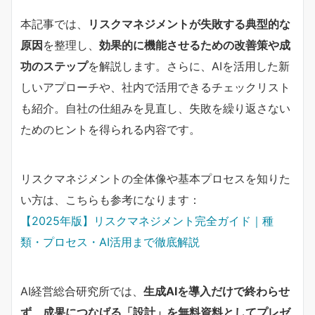
本記事では、
リスクマネジメントが失敗する典型的な
原因
を整理し、
効果的に機能させるための改善策や成
功のステップ
を解説します。さらに、AIを活用した新
しいアプローチや、社内で活用できるチェックリスト
も紹介。自社の仕組みを見直し、失敗を繰り返さない
ためのヒントを得られる内容です。
リスクマネジメントの全体像や基本プロセスを知りた
い方は、こちらも参考になります：
【2025年版】リスクマネジメント完全ガイド｜種
類・プロセス・AI活用まで徹底解説
AI経営総合研究所では、
生成AIを導入だけで終わらせ
ず、成果につなげる「設計」を無料資料としてプレゼ