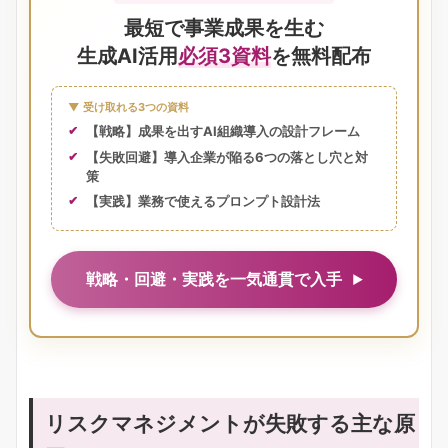
最短で事業成果を生む
生成AI活用
必須3資料
を無料配布
▼ 受け取れる3つの資料
【戦略】成果を出すAI組織導入の設計フレーム
【失敗回避】導入企業が陥る6つの落とし穴と対
策
【実践】業務で使えるプロンプト設計法
戦略・回避・実践を一気通貫で入手
リスクマネジメントが失敗する主な原