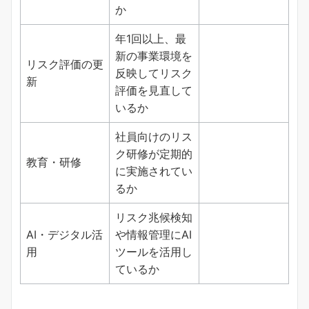
か
年1回以上、最
新の事業環境を
リスク評価の更
反映してリスク
新
評価を見直して
いるか
社員向けのリス
ク研修が定期的
教育・研修
に実施されてい
るか
リスク兆候検知
AI・デジタル活
や情報管理にAI
用
ツールを活用し
ているか