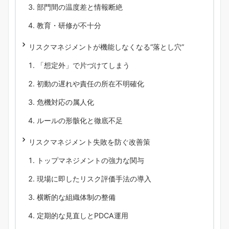
部門間の温度差と情報断絶
教育・研修が不十分
リスクマネジメントが機能しなくなる“落とし穴”
「想定外」で片づけてしまう
初動の遅れや責任の所在不明確化
危機対応の属人化
ルールの形骸化と徹底不足
リスクマネジメント失敗を防ぐ改善策
トップマネジメントの強力な関与
現場に即したリスク評価手法の導入
横断的な組織体制の整備
定期的な見直しとPDCA運用