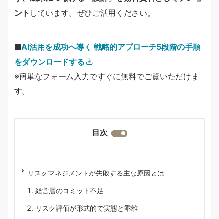
ント
しています。ぜひご活用ください。
■
AI活用を成功へ導く 戦略的アプローチ5段階の手順
をダウンロードする
※簡単なフォーム入力ですぐに無料でご覧いただけま
す。
目次
リスクマネジメントが失敗する主な原因とは
経営層のコミット不足
リスク評価が形式的で実態と乖離