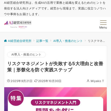
AI経営総合研究所は、生成AIの活用で業務と組織を変えるためのヒントを
発信する法人向けメディアです。経営から現場まで、実践に役立つノウハ
ウや事例をお届けします。
Menu
AI経営総合研究所
記事一覧
AI導入・推進のヒント
リスクマネジメントが失敗する5大理由と改善策｜形骸化を防ぐ実践ステップ
AI導入・推進のヒント
リスクマネジメントが失敗する5大理由と改善
策｜形骸化を防ぐ実践ステップ
2025年9月21日
2025年10月30日
Miyako T