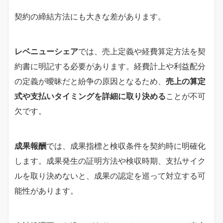
契約の締結方法にも大きな差があります。
レベニューシェア
では、売上定義や経費算定方法を契
約書に明記する必要があります。経費計上や利益配分
の定義が曖昧だと紛争の原因となるため、
売上の算定
式や支払いタイミングを詳細に取り決める
ことが不可
欠です。
成果報酬
では、成果指標と検収条件を契約時に明確化
します。成果発生の証明方法や検収時期、支払サイク
ルを取り決めないと、成果の認定を巡って対立する可
能性があります。