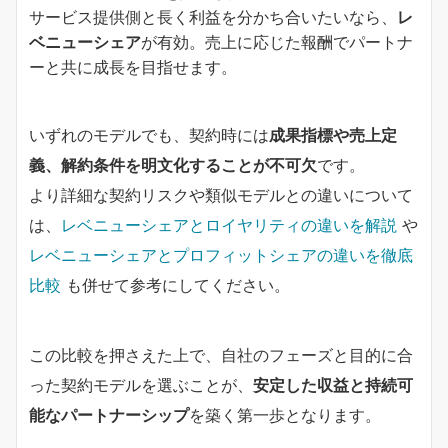
サービス提供側と長く利益を分かち合いたいなら、
レ
ベニューシェア
が有効。売上に応じた報酬でパートナ
ーと共に成長を目指せます。
いずれのモデルでも、契約時には
成果指標や売上定
義、解約条件を明文化することが不可欠
です。
より詳細な契約リスクや類似モデルとの違いについて
は、
レベニューシェアとロイヤリティの違いを解説
や
レベニューシェアとプロフィットシェアの違いを徹底
比較
も併せて参考にしてください。
この比較を押さえた上で、自社のフェーズと目的に合
った契約モデルを選ぶことが、
安定した収益と持続可
能なパートナーシップ
を築く第一歩となります。