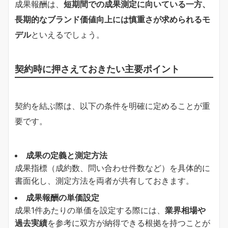
成果報酬は、
短期間での成果測定に向いている一方、
長期的なブランド価値向上には慎重さが求められるモ
デル
といえるでしょう。
契約時に押さえておきたい主要ポイント
契約を結ぶ際は、以下の条件を明確に定めることが重
要です。
成果の定義と測定方法
成果指標（成約数、問い合わせ件数など）を具体的に
書面化し、測定方法を両者が共有しておきます。
成果報酬の単価設定
成果1件あたりの単価を設定する際には、
業界相場や
過去実績
を参考に双方が納得できる根拠を持つことが