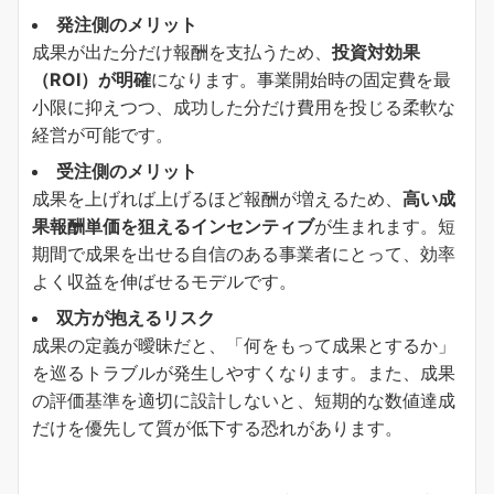
発注側のメリット
成果が出た分だけ報酬を支払うため、
投資対効果
（ROI）が明確
になります。事業開始時の固定費を最
小限に抑えつつ、成功した分だけ費用を投じる柔軟な
経営が可能です。
受注側のメリット
成果を上げれば上げるほど報酬が増えるため、
高い成
果報酬単価を狙えるインセンティブ
が生まれます。短
期間で成果を出せる自信のある事業者にとって、効率
よく収益を伸ばせるモデルです。
双方が抱えるリスク
成果の定義が曖昧だと、「何をもって成果とするか」
を巡るトラブルが発生しやすくなります。また、成果
の評価基準を適切に設計しないと、短期的な数値達成
だけを優先して質が低下する恐れがあります。