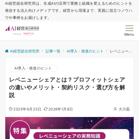
AI経営総合研究所は、生成AIの活用で業務と組織を変えるためのヒントを
発信する法人向けメディアです。経営から現場まで、実践に役立つノウハ
ウや事例をお届けします。
Menu
AI経営総合研究所
記事一覧
AI導入・推進のヒント
レベニューシェアとは？プロフィットシェアの違いやメリット・契約リスク・選び方を解説
AI導入・推進のヒント
レベニューシェアとは？プロフィットシェア
の違いやメリット・契約リスク・選び方を解
説
2025年9月23日
2026年1月8日
大川藍