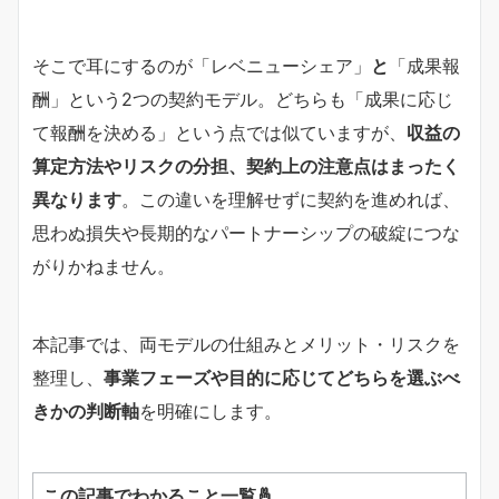
そこで耳にするのが「レベニューシェア」
と
「成果報
酬」という2つの契約モデル。どちらも「成果に応じ
て報酬を決める」という点では似ていますが、
収益の
算定方法やリスクの分担、契約上の注意点はまったく
異なります
。この違いを理解せずに契約を進めれば、
思わぬ損失や長期的なパートナーシップの破綻につな
がりかねません。
本記事では、両モデルの仕組みとメリット・リスクを
整理し、
事業フェーズや目的に応じてどちらを選ぶべ
きかの判断軸
を明確にします。
この記事でわかること一覧🤞