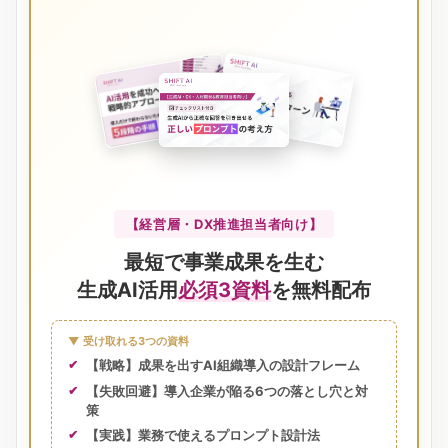
【経営層・DX推進担当者向け】
最短で事業成果を生む
生成AI活用
必須3資料
を無料配布
▼ 受け取れる3つの資料
【戦略】成果を出すAI組織導入の設計フレーム
【失敗回避】導入企業が陥る6つの落とし穴と対
策
【実践】業務で使えるプロンプト設計法