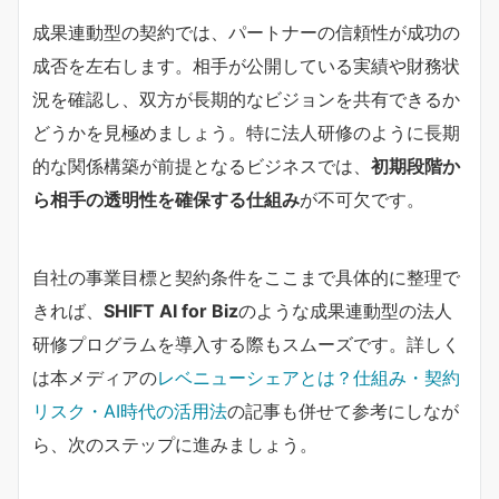
成果連動型の契約では、パートナーの信頼性が成功の
成否を左右します。相手が公開している実績や財務状
況を確認し、双方が長期的なビジョンを共有できるか
どうかを見極めましょう。特に法人研修のように長期
的な関係構築が前提となるビジネスでは、
初期段階か
ら相手の透明性を確保する仕組み
が不可欠です。
自社の事業目標と契約条件をここまで具体的に整理で
きれば、
SHIFT AI for Biz
のような成果連動型の法人
研修プログラムを導入する際もスムーズです。詳しく
は本メディアの
レベニューシェアとは？仕組み・契約
リスク・AI時代の活用法
の記事も併せて参考にしなが
ら、次のステップに進みましょう。