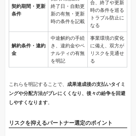
合、終了や更新
契約期間・更新
終了日・自動更
時の条件を巡る
条件
新の有無・更新
トラブル防止に
時の条件を記載
なる
中途解約の手続
事業環境の変化
解約条件・違約
き、違約金やペ
に備え、双方が
金
ナルティの有無
リスクを見通せ
を明記
る
これらを明記することで、
成果達成後の支払いタイミ
ングや分配方法がブレにくくなり、後々の紛争を回避
しやすくなります
。
リスクを抑えるパートナー選定のポイント