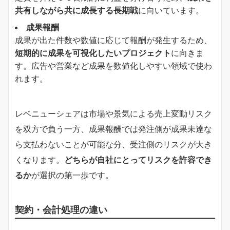
共有しながら共に成長する長期戦
に向いています。
成果報酬
成果が出た件数や数値に応じて報酬が発生するため、
短期的に成果を可視化したいプロジェクト
に向きま
す。広告や営業など成果を数値化しやすい領域で使わ
れます。
レベニューシェアは市場や景気による売上変動リスク
を双方で負う一方、成果報酬では発注側が成果未達な
ら支払わないことが可能な分、受注側のリスクが大き
くなります。
どちらが自社にとってリスクを許容でき
るか
が選択の第一歩です。
契約・会計処理の違い