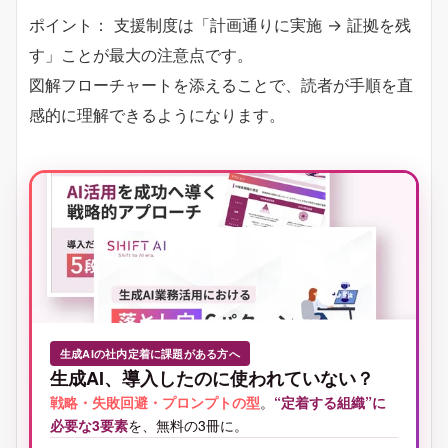
ポイント： 支援制度は「計画通りに実施 → 証拠を残
す」ことが最大の注意点です。
図解フローチャートを添えることで、読者が手順を直
感的に理解できるようになります。
生成AIの社内定着に課題がある方へ
生成AI、導入したのに使われていない？
戦略・失敗回避・プロンプトの型
。
“定着する組織”に
必要な3要素
を、無料の3冊に。