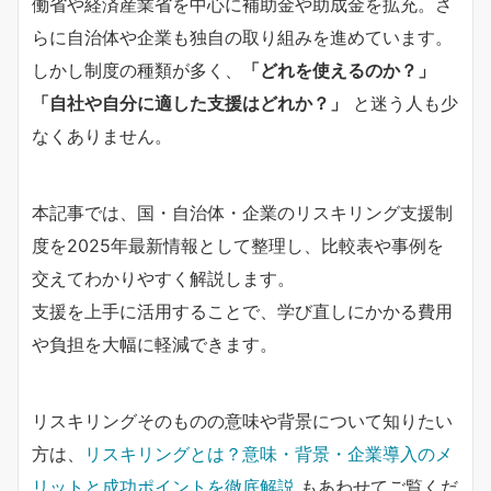
働省や経済産業省を中心に補助金や助成金を拡充。さ
らに自治体や企業も独自の取り組みを進めています。
しかし制度の種類が多く、
「どれを使えるのか？」
「自社や自分に適した支援はどれか？」
と迷う人も少
なくありません。
本記事では、国・自治体・企業のリスキリング支援制
度を2025年最新情報として整理し、比較表や事例を
交えてわかりやすく解説します。
支援を上手に活用することで、学び直しにかかる費用
や負担を大幅に軽減できます。
リスキリングそのものの意味や背景について知りたい
方は、
リスキリングとは？意味・背景・企業導入のメ
リットと成功ポイントを徹底解説
もあわせてご覧くだ