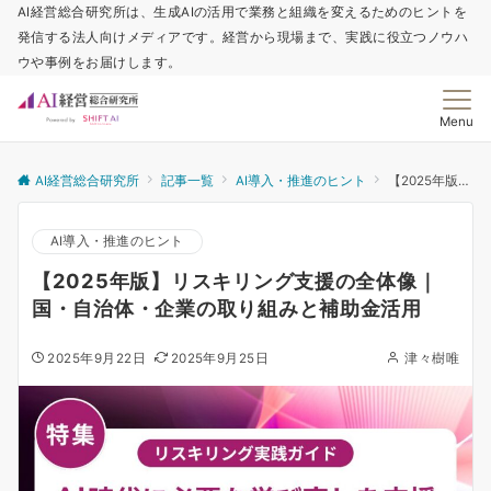
AI経営総合研究所は、生成AIの活用で業務と組織を変えるためのヒントを
発信する法人向けメディアです。経営から現場まで、実践に役立つノウハ
ウや事例をお届けします。
Menu
AI経営総合研究所
記事一覧
AI導入・推進のヒント
【2025年版】リスキリング支援の全体像｜国・自治体・企業の取り組みと補助金活用
AI導入・推進のヒント
【2025年版】リスキリング支援の全体像｜
国・自治体・企業の取り組みと補助金活用
2025年9月22日
2025年9月25日
津々樹唯