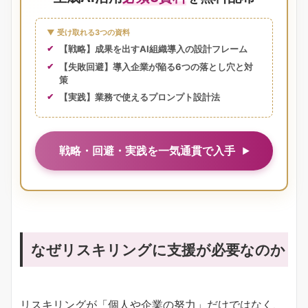
▼ 受け取れる3つの資料
【戦略】成果を出すAI組織導入の設計フレーム
【失敗回避】導入企業が陥る6つの落とし穴と対
策
【実践】業務で使えるプロンプト設計法
戦略・回避・実践を一気通貫で入手
なぜリスキリングに支援が必要なのか
リスキリングが「個人や企業の努力」だけではなく、