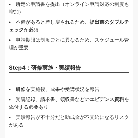
所定の申請書を提出（オンライン申請対応の制度も
増加）
不備があると差し戻されるため、
提出前のダブルチ
ェック
が必須
申請期限は制度ごとに異なるため、スケジュール管
理が重要
Step4：研修実施・実績報告
研修を実施後、成果や受講状況を報告
受講記録、請求書、領収書などの
エビデンス資料
を
添付する必要あり
実績報告が不十分だと助成金が不支給になるリスク
がある