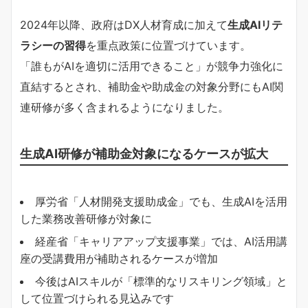
2024年以降、政府はDX人材育成に加えて
生成AIリテ
ラシーの習得
を重点政策に位置づけています。
「誰もがAIを適切に活用できること」が競争力強化に
直結するとされ、補助金や助成金の対象分野にもAI関
連研修が多く含まれるようになりました。
生成AI研修が補助金対象になるケースが拡大
厚労省「人材開発支援助成金」でも、生成AIを活用
した業務改善研修が対象に
経産省「キャリアアップ支援事業」では、AI活用講
座の受講費用が補助されるケースが増加
今後はAIスキルが「標準的なリスキリング領域」と
して位置づけられる見込みです