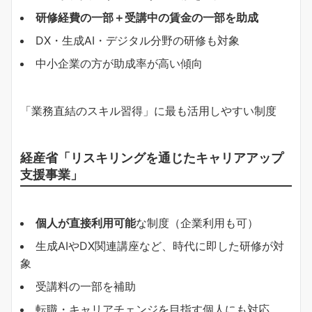
研修経費の一部＋受講中の賃金の一部を助成
DX・生成AI・デジタル分野の研修も対象
中小企業の方が助成率が高い傾向
「業務直結のスキル習得」に最も活用しやすい制度
経産省「リスキリングを通じたキャリアアップ
支援事業」
個人が直接利用可能
な制度（企業利用も可）
生成AIやDX関連講座など、時代に即した研修が対
象
受講料の一部を補助
転職・キャリアチェンジを目指す個人にも対応