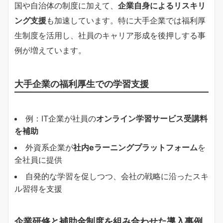
国や自治体の制度に加えて、
企業自身によるリスキリ
ング支援
も加速しています。特に大手企業では福利厚
生制度を活用し、社員のキャリア形成を後押しする事
例が増えています。
大手企業の福利厚生での学習支援
例：IT企業が社員の
オンライン学習サービス受講料
を補助
外資系企業が
社内eラーニングプラットフォーム
を
全社員に提供
自発的な学習を促しつつ、会社の戦略に沿ったスキ
ル習得を支援
企業研修と補助金制度を組み合わせた導入事例