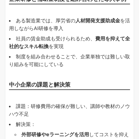
ある製造業では、厚労省の
人材開発支援助成金
を活
用しながらAI研修を導入
社員の賃金助成も受けられるため、
費用を抑えて全
社的なスキル転換
を実現
制度を組み合わせることで、企業単独では難しい取
り組みを可能にしている
中小企業の課題と解決策
課題：研修費用の確保が難しい、講師や教材のノウ
ハウ不足
解決策：
外部研修やeラーニングを活用
してコストを抑え