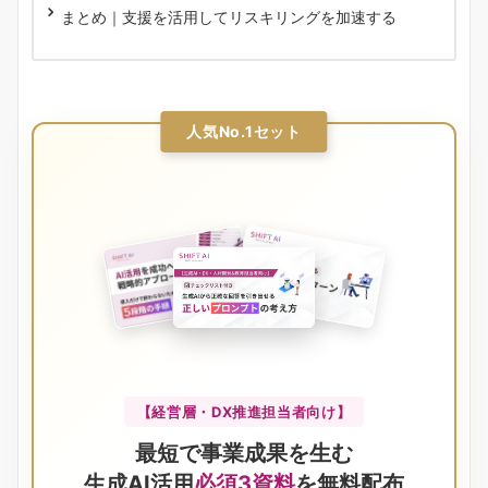
まとめ｜支援を活用してリスキリングを加速する
人気No.1セット
【経営層・DX推進担当者向け】
最短で事業成果を生む
生成AI活用
必須3資料
を無料配布