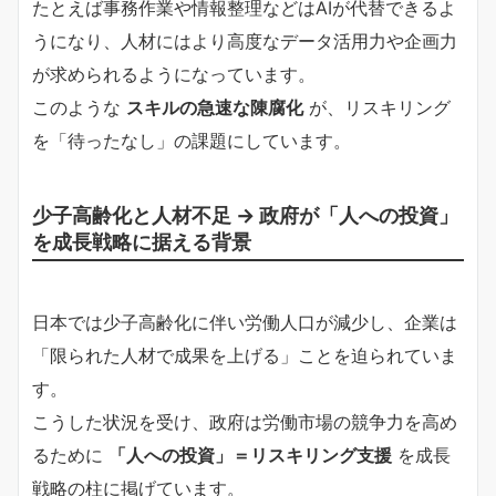
たとえば事務作業や情報整理などはAIが代替できるよ
うになり、人材にはより高度なデータ活用力や企画力
が求められるようになっています。
このような
スキルの急速な陳腐化
が、リスキリング
を「待ったなし」の課題にしています。
少子高齢化と人材不足 → 政府が「人への投資」
を成長戦略に据える背景
日本では少子高齢化に伴い労働人口が減少し、企業は
「限られた人材で成果を上げる」ことを迫られていま
す。
こうした状況を受け、政府は労働市場の競争力を高め
るために
「人への投資」＝リスキリング支援
を成長
戦略の柱に掲げています。