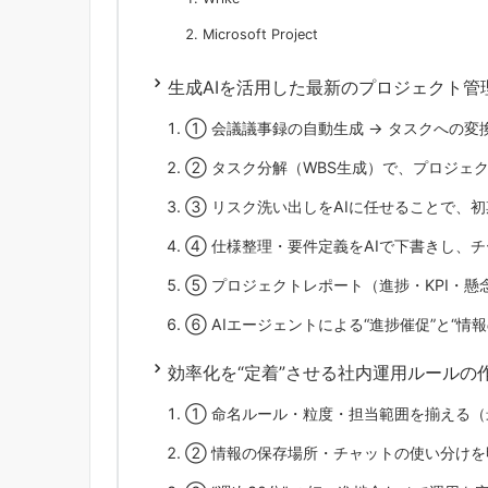
Microsoft Project
生成AIを活用した最新のプロジェクト管
① 会議議事録の自動生成 → タスクへの変
② タスク分解（WBS生成）で、プロジェク
③ リスク洗い出しをAIに任せることで、
④ 仕様整理・要件定義をAIで下書きし、
⑤ プロジェクトレポート（進捗・KPI・懸
⑥ AIエージェントによる“進捗催促”と“情報
効率化を“定着”させる社内運用ルールの
① 命名ルール・粒度・担当範囲を揃える（
② 情報の保存場所・チャットの使い分けを