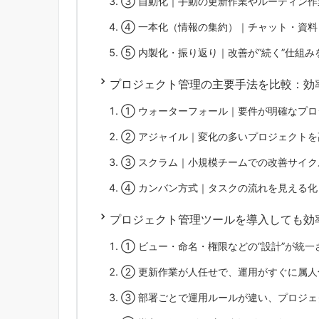
③ 自動化｜手動の更新作業やルーティン作
④ 一本化（情報の集約）｜チャット・資料
⑤ 内製化・振り返り｜改善が“続く”仕組み
プロジェクト管理の主要手法を比較：効
① ウォーターフォール｜要件が明確なプロ
② アジャイル｜変化の多いプロジェクトを
③ スクラム｜小規模チームでの改善サイク
④ カンバン方式｜タスクの流れを見える化
プロジェクト管理ツールを導入しても効
① ビュー・命名・権限などの“設計”が統一
② 更新作業が人任せで、運用がすぐに属人
③ 部署ごとで運用ルールが違い、プロジェ