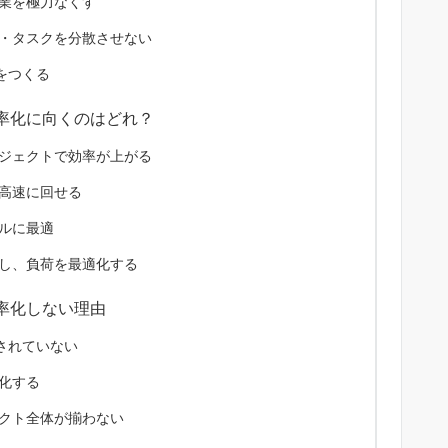
業を極力なくす
・タスクを分散させない
をつくる
率化に向くのはどれ？
ジェクトで効率が上がる
高速に回せる
ルに最適
し、負荷を最適化する
率化しない理由
されていない
化する
クト全体が揃わない