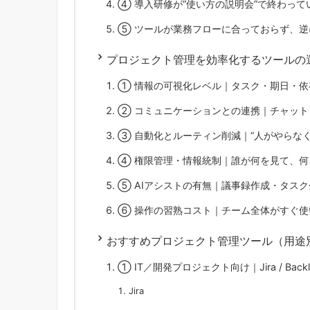
④ 導入研修が“使い方の説明会”で終わって
⑤ ツールが業務フローに合っておらず、逆
プロジェクト管理を効率化するツールの
① 情報の可視化レベル｜タスク・期日・依
② コミュニケーションとの連携｜チャット
③ 自動化とルーティン削減｜“人がやらな
④ 権限管理・情報統制｜誰が何を見て、何
⑤ AIアシストの有無｜議事録作成・タス
⑥ 操作の習熟コスト｜チーム全体がすぐ使
おすすめプロジェクト管理ツール（用途
① IT／開発プロジェクト向け｜Jira / Backl
Jira