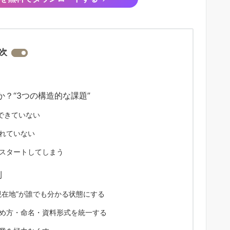
次
？“3つの構造的な課題”
できていない
れていない
スタートしてしまう
則
現在地”が誰でも分かる状態にする
め方・命名・資料形式を統一する