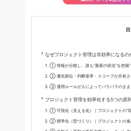
目
なぜプロジェクト管理は非効率になるのか
① 情報が分散し、誰も“最新の状況”を把握
② 優先順位・判断基準・スコープが共有さ
③ 運用ルールが人によってバラバラのまま
プロジェクト管理を効率化する5つの原
① 可視化（見える化）｜プロジェクトの“
② 標準化（型づくり）｜プロジェクトの進