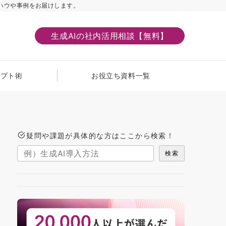
ハウや事例をお届けします。
生成AIの社内活用相談【無料】
ンプト術
お役立ち資料一覧
疑問や課題が具体的な方はここから検索！
検索