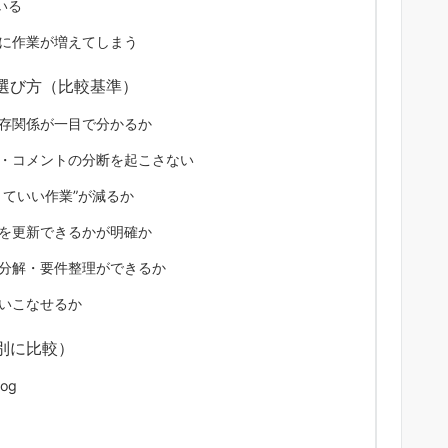
いる
に作業が増えてしまう
選び方（比較基準）
存関係が一目で分かるか
・コメントの分断を起こさない
くていい作業”が減るか
を更新できるかが明確か
ク分解・要件整理ができるか
いこなせるか
別に比較）
og