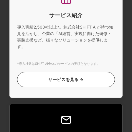
サービス紹介
導入実績2,500社以上
。株式会社SHIFT AIが持つ知
*
見を活かし、企業の「AI経営」実現に向けた研修・
実装支援など、様々なソリューションを提供しま
す。
*導入社数はSHIFT AI全体のサービスの実績となります。
サービスを見る →