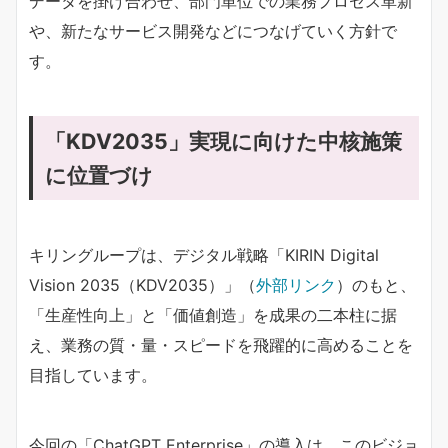
データを掛け合わせ、部門単位での業務プロセス革新
や、新たなサービス開発などにつなげていく方針で
す。
「KDV2035」実現に向けた中核施策
に位置づけ
キリングループは、デジタル戦略「KIRIN Digital
Vision 2035（KDV2035）」（
外部リンク
）のもと、
「生産性向上」と「価値創造」を成果の二本柱に据
え、業務の質・量・スピードを飛躍的に高めることを
目指しています。
今回の「ChatGPT Enterprise」の導入は、このビジョ