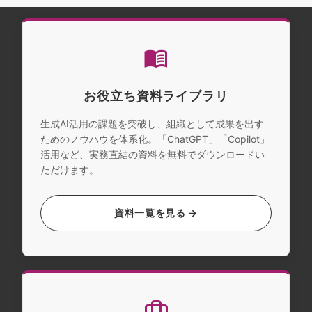
お役立ち資料ライブラリ
生成AI活用の課題を突破し、組織として成果を出す
ためのノウハウを体系化。「ChatGPT」「Copilot」
活用など、実務直結の資料を無料でダウンロードい
ただけます。
資料一覧を見る →