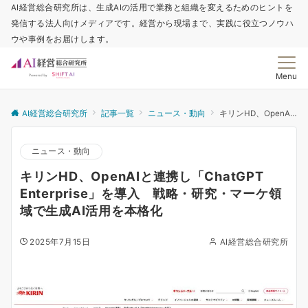
AI経営総合研究所は、生成AIの活用で業務と組織を変えるためのヒントを
発信する法人向けメディアです。経営から現場まで、実践に役立つノウハ
ウや事例をお届けします。
Menu
AI経営総合研究所
記事一覧
ニュース・動向
キリンHD、OpenAIと連携し「ChatGPT Enterprise」を導入 戦略・研究・マーケ領域で生成AI活用を本格化
ニュース・動向
キリンHD、OpenAIと連携し「ChatGPT
Enterprise」を導入 戦略・研究・マーケ領
域で生成AI活用を本格化
2025年7月15日
AI経営総合研究所