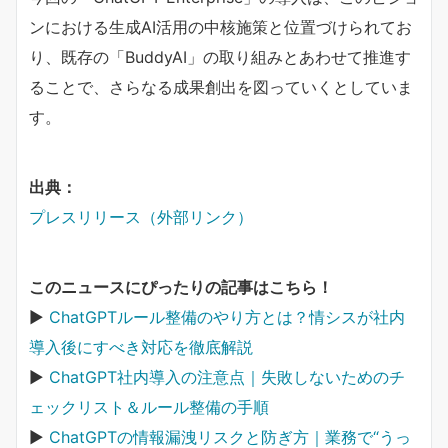
ンにおける生成AI活用の中核施策と位置づけられてお
り、既存の「BuddyAI」の取り組みとあわせて推進す
ることで、さらなる成果創出を図っていくとしていま
す。
出典：
プレスリリース（外部リンク）
このニュースにぴったりの記事はこちら！
▶︎
ChatGPTルール整備のやり方とは？情シスが社内
導入後にすべき対応を徹底解説
▶︎
ChatGPT社内導入の注意点｜失敗しないためのチ
ェックリスト＆ルール整備の手順
▶︎
ChatGPTの情報漏洩リスクと防ぎ方｜業務で“うっ