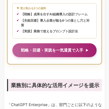
▼ 受け取れる3つの資料
【戦略】成果を出すAI組織導入の設計フレーム
【失敗回避】導入企業が陥る6つの落とし穴と対
策
【実践】業務で使えるプロンプト設計法
戦略・回避・実践を一気通貫で入手
業務別に具体的な活用イメージを提示
「ChatGPT Enterprise」は、部門ごとに以下のような