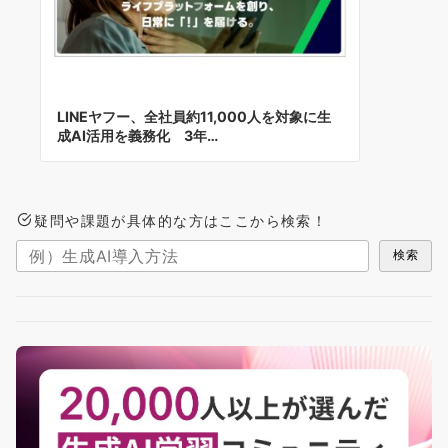
LINEヤフー、全社員約11,000人を対象に生
成AI活用を義務化 3年…
疑問や課題が具体的な方はここから検索！
検索