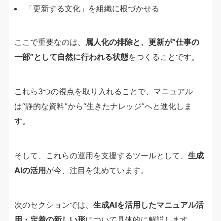
「更新する文化」を組織に根づかせる
ここで重要なのは、
属人化の排除と、更新が“仕事の
一部”として自然に行われる状態
をつくることです。
これら3つの視点を取り入れることで、マニュアル
は“静的な資料”から“生きたナレッジ”へと進化しま
す。
そして、これらの運用を支援するツールとして、
生成
AIの活用
が今、注目を集めています。
次のセクションでは、
生成AIを活用したマニュアル活
用・定着の新しい形
について具体的に解説します。