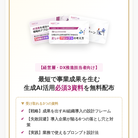
【経営層・DX推進担当者向け】
最短で事業成果を生む
生成AI活用
必須3資料
を無料配布
▼ 受け取れる3つの資料
【戦略】成果を出すAI組織導入の設計フレーム
【失敗回避】導入企業が陥る6つの落とし穴と対
策
【実践】業務で使えるプロンプト設計法