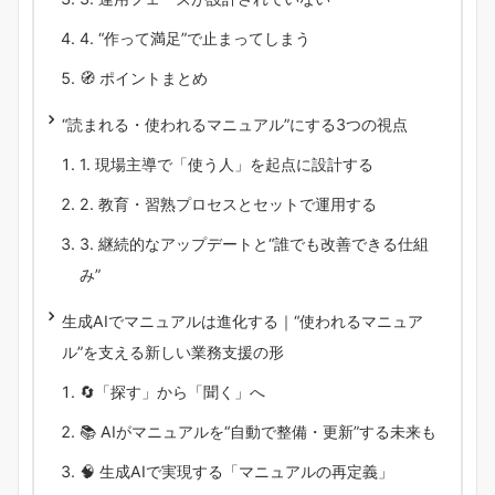
4. “作って満足”で止まってしまう
🧭 ポイントまとめ
“読まれる・使われるマニュアル”にする3つの視点
1. 現場主導で「使う人」を起点に設計する
2. 教育・習熟プロセスとセットで運用する
3. 継続的なアップデートと“誰でも改善できる仕組
み”
生成AIでマニュアルは進化する｜“使われるマニュア
ル”を支える新しい業務支援の形
🔄「探す」から「聞く」へ
📚 AIがマニュアルを“自動で整備・更新”する未来も
🧠 生成AIで実現する「マニュアルの再定義」