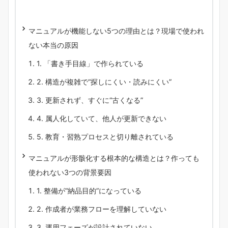
マニュアルが機能しない5つの理由とは？現場で使われ
ない本当の原因
1. 「書き手目線」で作られている
2. 構造が複雑で“探しにくい・読みにくい”
3. 更新されず、すぐに“古くなる”
4. 属人化していて、他人が更新できない
5. 教育・習熟プロセスと切り離されている
マニュアルが形骸化する根本的な構造とは？作っても
使われない3つの背景要因
1. 整備が“納品目的”になっている
2. 作成者が業務フローを理解していない
3. 運用フェーズが設計されていない