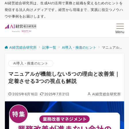
AI経営総合研究所は、生成AIの活用で業務と組織を変えるためのヒントを
発信する法人向けメディアです。経営から現場まで、実践に役立つノウハ
ウや事例をお届けします。
Menu
AI経営総合研究所
記事一覧
AI導入・推進のヒント
マニュアルが機能しない5つの理由と改善策｜定着させる3つの視点も解説
AI導入・推進のヒント
マニュアルが機能しない5つの理由と改善策｜
定着させる3つの視点も解説
2025年6月16日
2025年7月21日
AI経営総合研究所