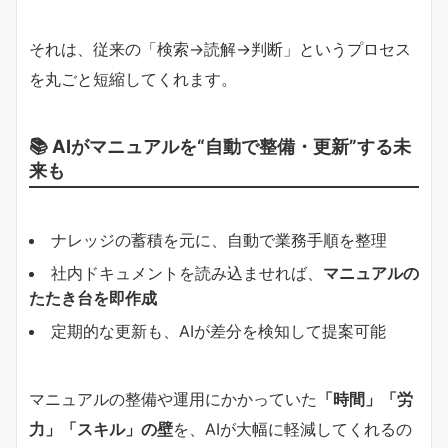
それは、従来の「検索→読解→判断」というプロセス
を丸ごと短縮してくれます。
📚 AIがマニュアルを“自動で整備・更新”する未
来も
ナレッジの蓄積を元に、自動で業務手順を整理
社内ドキュメントを読み込ませれば、
マニュアルの
たたき台を即作成
定期的な更新も、AIが差分を検知して提案可能
マニュアルの整備や運用にかかっていた
「時間」「労
力」「スキル」の壁
を、AIが大幅に軽減してくれるの