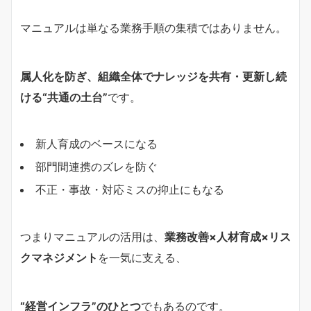
マニュアルは単なる業務手順の集積ではありません。
属人化を防ぎ、組織全体でナレッジを共有・更新し続
ける“共通の土台”
です。
新人育成のベースになる
部門間連携のズレを防ぐ
不正・事故・対応ミスの抑止にもなる
つまりマニュアルの活用は、
業務改善×人材育成×リス
クマネジメント
を一気に支える、
“経営インフラ”のひとつ
でもあるのです。