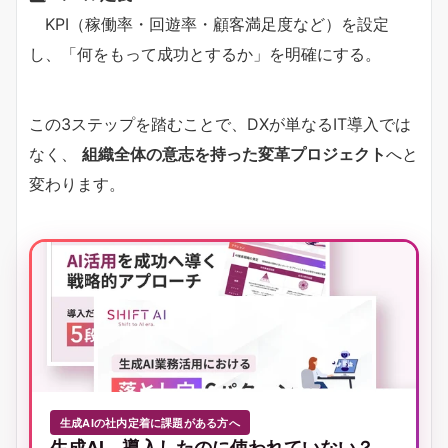
KPI（稼働率・回遊率・顧客満足度など）を設定
し、「何をもって成功とするか」を明確にする。
この3ステップを踏むことで、DXが単なるIT導入では
なく、
組織全体の意志を持った変革プロジェクト
へと
変わります。
生成AIの社内定着に課題がある方へ
生成AI、導入したのに使われていない？