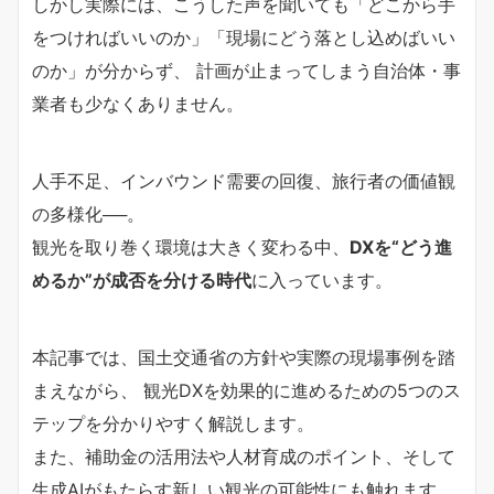
しかし実際には、こうした声を聞いても「どこから手
をつければいいのか」「現場にどう落とし込めばいい
のか」が分からず、 計画が止まってしまう自治体・事
業者も少なくありません。
人手不足、インバウンド需要の回復、旅行者の価値観
の多様化──。
観光を取り巻く環境は大きく変わる中、
DXを“どう進
めるか”が成否を分ける時代
に入っています。
本記事では、国土交通省の方針や実際の現場事例を踏
まえながら、 観光DXを効果的に進めるための5つのス
テップを分かりやすく解説します。
また、補助金の活用法や人材育成のポイント、そして
生成AIがもたらす新しい観光の可能性にも触れます。