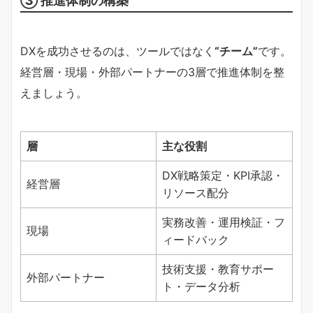
DXを成功させるのは、ツールではなく
“チーム”
です。
経営層・現場・外部パートナーの3層で推進体制を整
えましょう。
層
主な役割
DX戦略策定・KPI承認・
経営層
リソース配分
実務改善・運用検証・フ
現場
ィードバック
技術支援・教育サポー
外部パートナー
ト・データ分析