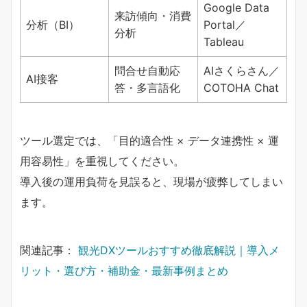
Google Data
来訪傾向・消費
分析（BI）
Portal／
分析
Tableau
問合せ自動応
AIさくらさん／
AI接客
答・多言語化
COTOHA Chat
ツール選定では、「目的適合性 × データ連携性 × 運
用容易性」を重視してください。
導入後の運用負荷を見誤ると、現場が疲弊してしまい
ます。
関連記事：
観光DXツールおすすめ徹底解説｜導入メ
リット・選び方・補助金・最新事例まとめ