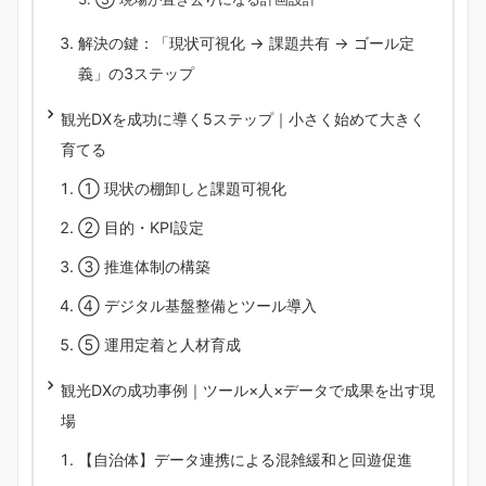
解決の鍵：「現状可視化 → 課題共有 → ゴール定
義」の3ステップ
観光DXを成功に導く5ステップ｜小さく始めて大きく
育てる
① 現状の棚卸しと課題可視化
② 目的・KPI設定
③ 推進体制の構築
④ デジタル基盤整備とツール導入
⑤ 運用定着と人材育成
観光DXの成功事例｜ツール×人×データで成果を出す現
場
【自治体】データ連携による混雑緩和と回遊促進