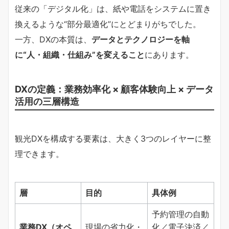
従来の「デジタル化」は、紙や電話をシステムに置き
換えるような“部分最適化”にとどまりがちでした。
一方、DXの本質は、
データとテクノロジーを軸
に“人・組織・仕組み”を変えること
にあります。
DXの定義：業務効率化 × 顧客体験向上 × データ
活用の三層構造
観光DXを構成する要素は、大きく3つのレイヤーに整
理できます。
層
目的
具体例
予約管理の自動
業務DX（オペ
現場の省力化・
化／電子決済／