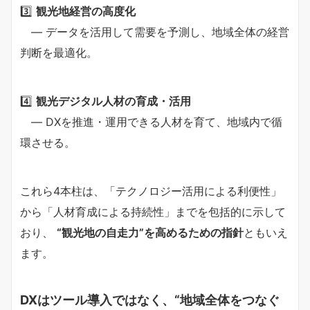
3️⃣
観光地経営の高度化
― データを活用して需要を予測し、地域全体の経営
判断を最適化。
4️⃣
観光デジタル人材の育成・活用
― DXを推進・運用できる人材を育て、地域内で循
環させる。
これら4本柱は、「テクノロジー活用による利便性」
から「人材育成による持続性」までを包括的に示して
おり、
“観光地の自走力”を高めるための指針
ともいえ
ます。
DXはツール導入ではなく、“地域全体をつなぐ