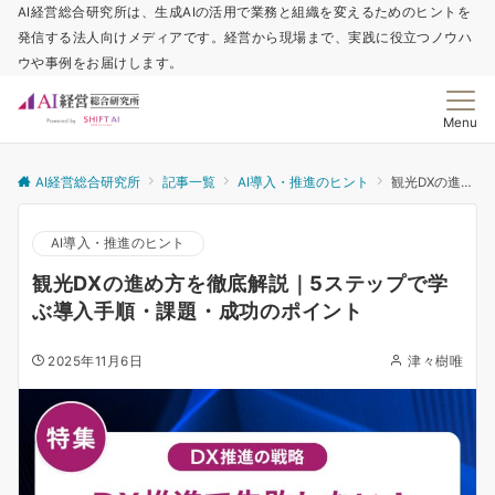
AI経営総合研究所は、生成AIの活用で業務と組織を変えるためのヒントを
発信する法人向けメディアです。経営から現場まで、実践に役立つノウハ
ウや事例をお届けします。
Menu
AI経営総合研究所
記事一覧
AI導入・推進のヒント
観光DXの進め方を徹底解説｜5ステップで学ぶ導入手順・課題・成功のポイント
AI導入・推進のヒント
観光DXの進め方を徹底解説｜5ステップで学
ぶ導入手順・課題・成功のポイント
2025年11月6日
津々樹唯