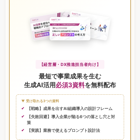
【経営層・DX推進担当者向け】
最短で事業成果を生む
生成AI活用
必須3資料
を無料配布
▼ 受け取れる3つの資料
【戦略】成果を出すAI組織導入の設計フレーム
【失敗回避】導入企業が陥る6つの落とし穴と対
策
【実践】業務で使えるプロンプト設計法