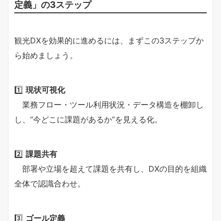
定義」の3ステップ
観光DXを効果的に進めるには、まずこの3ステップか
ら始めましょう。
1️⃣
現状可視化
業務フロー・ツール利用状況・データ構造を棚卸し
し、“今どこに課題があるか”を見える化。
2️⃣
課題共有
部署や立場を超えて課題を共有し、DXの目的を組織
全体で認識合わせ。
3️⃣
ゴール定義