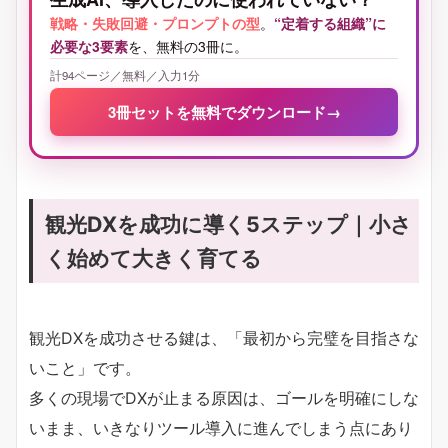
戦略・失敗回避・プロンプトの型
。
“定着する組織”に
必要な3要素
を、無料の3冊に。
計94ページ／無料／入力1分
3冊セットを無料でダウンロード
→
観光DXを成功に導く5ステップ｜小さ
く始めて大きく育てる
観光DXを成功させる鍵は、「最初から完璧を目指さな
いこと」です。
多くの現場でDXが止まる原因は、ゴールを明確にしな
いまま、いきなりツール導入に進んでしまう点にあり