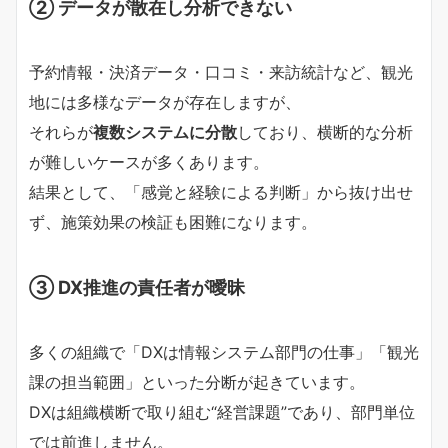
② データが散在し分析できない
予約情報・決済データ・口コミ・来訪統計など、観光
地には多様なデータが存在しますが、
それらが
複数システムに分散
しており、横断的な分析
が難しいケースが多くあります。
結果として、「感覚と経験による判断」から抜け出せ
ず、施策効果の検証も困難になります。
③ DX推進の責任者が曖昧
多くの組織で「DXは情報システム部門の仕事」「観光
課の担当範囲」といった分断が起きています。
DXは組織横断で取り組む“経営課題”であり、部門単位
では前進しません。