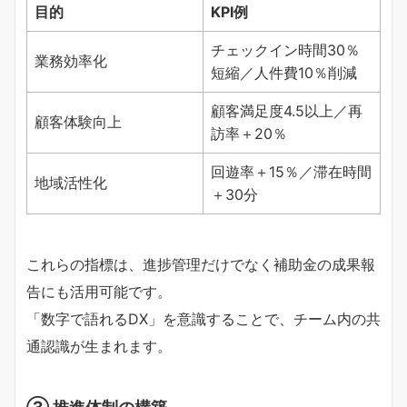
目的
KPI例
チェックイン時間30％
業務効率化
短縮／人件費10％削減
顧客満足度4.5以上／再
顧客体験向上
訪率＋20％
回遊率＋15％／滞在時間
地域活性化
＋30分
これらの指標は、進捗管理だけでなく補助金の成果報
告にも活用可能です。
「数字で語れるDX」を意識することで、チーム内の共
通認識が生まれます。
③ 推進体制の構築