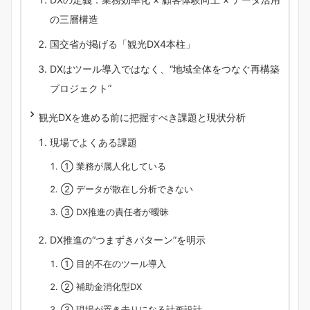
の三層構造
国交省が掲げる「観光DX4本柱」
DXはツール導入ではなく、“地域全体をつなぐ再構築
プロジェクト”
観光DXを進める前に把握すべき課題と現状分析
現場でよくある課題
① 業務が属人化している
② データが散在し分析できない
③ DX推進の責任者が曖昧
DX推進の“つまずきパターン”を明示
① 目的不在のツール導入
② 補助金消化型DX
③ 現場が置き去りになる計画設計