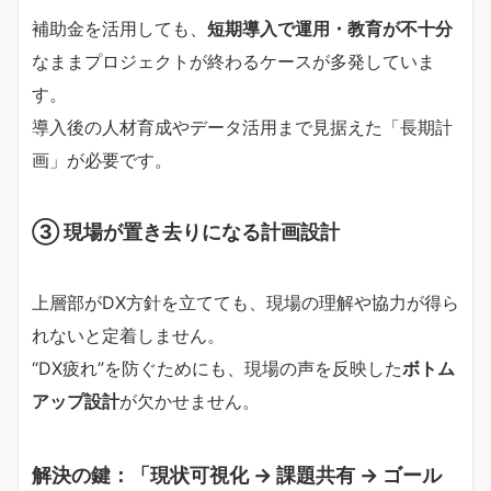
補助金を活用しても、
短期導入で運用・教育が不十分
なままプロジェクトが終わるケースが多発していま
す。
導入後の人材育成やデータ活用まで見据えた「長期計
画」が必要です。
③ 現場が置き去りになる計画設計
上層部がDX方針を立てても、現場の理解や協力が得ら
れないと定着しません。
“DX疲れ”を防ぐためにも、現場の声を反映した
ボトム
アップ設計
が欠かせません。
解決の鍵：「現状可視化 → 課題共有 → ゴール