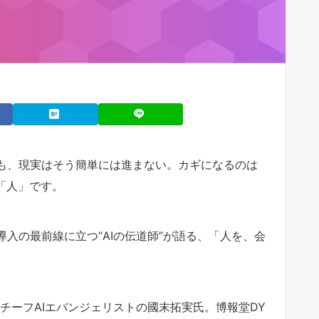
でも、現実はそう簡単には進まない。カギになるのは
り「人」です。
導入の最前線に立つ“AIの伝道師”が語る、「人を、会
チーフAIエバンジェリストの國末拓実氏。博報堂DY