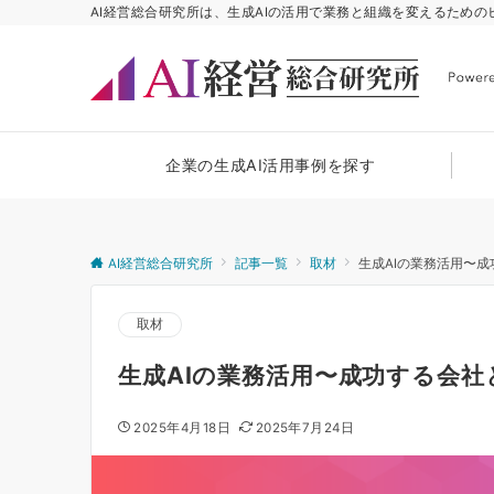
AI経営総合研究所は、生成AIの活用で業務と組織を変えるため
企業の生成AI活用事例を探す
AI経営総合研究所
記事一覧
取材
生成AIの業務活用〜
取材
生成AIの業務活用〜成功する会
2025年4月18日
2025年7月24日