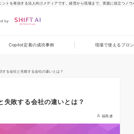
のヒントを発信する法人向けメディアです。経営から現場まで、実践に役立つノウ
Copilot定着の成功事例
現場で使えるプロ
成功する会社と失敗する会社の違いとは？
社と失敗する会社の違いとは？
福島遼