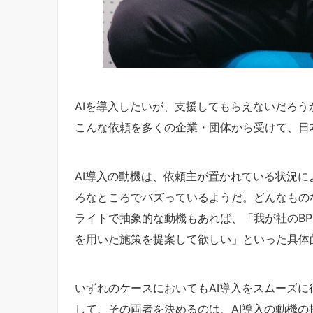
AIを導入したいが、支援してもらえないだろう
こんな依頼を多くの企業・団体から受けて、日
AI導入の動機は、依頼主が置かれている状況に
ろなところでバズっているようだ。どんなもの
ライトで抽象的な動機もあれば、「我が社のBP
を用いた施策を提案して欲しい」といった具体
いずれのケースにおいてもAI導入をスムーズ
して、その両者を決めるのは、AI導入の動機