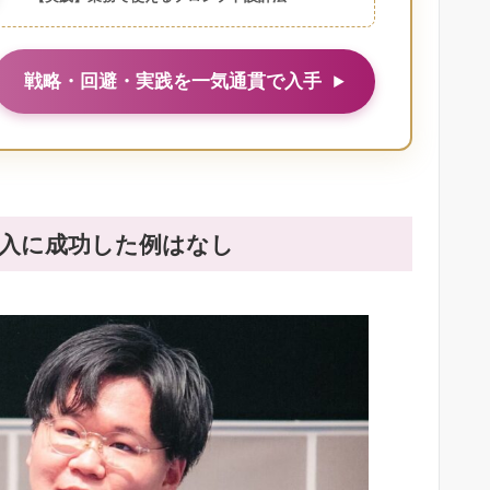
戦略・回避・実践を一気通貫で入手
導入に成功した例はなし