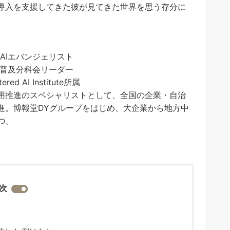
I導入を支援してきた彼が見てきた世界を思う存分に
AIエバンジェリスト
I普及分科会リーダー
d AI Institute所属
活用推進のスペシャリストとして、全国の企業・自治
推進。博報堂DYグループをはじめ、大企業から地方中
つ。
次