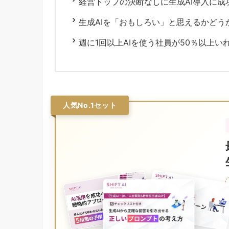
経営トップの決断なしに生成AI導入に成
生成AIを「おもしろい」と思えるかどう
週に1回以上AIを使う社員が50％以上い
人気No.1セット