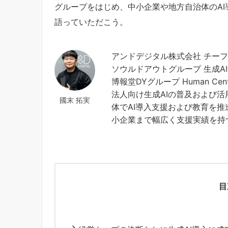
グループをはじめ、中小企業や地方自治体のA
語っていただこう。
アンドデジタル株式会社 チーフ
ソウルドアウトグループ 生成A
博報堂DYグループ Human Centere
法人向け生成AIの普及および
國末 拓実
体でAI導入支援および教育を
小企業まで幅広く支援実績を持
目