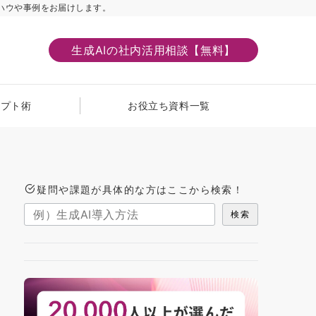
ハウや事例をお届けします。
生成AIの社内活用相談【無料】
ンプト術
お役立ち資料一覧
疑問や課題が具体的な方はここから検索！
検索