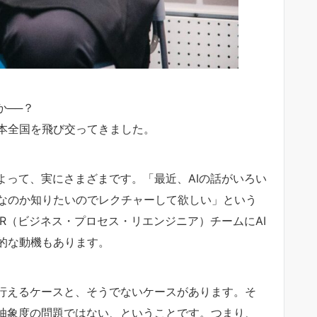
か──？
本全国を飛び交ってきました。
よって、実にさまざまです。「最近、AIの話がいろい
なのか知りたいのでレクチャーして欲しい」という
R（ビジネス・プロセス・リエンジニア）チームにAI
的な動機もあります。
に行えるケースと、そうでないケースがあります。そ
の抽象度の問題ではない、ということです。つまり、