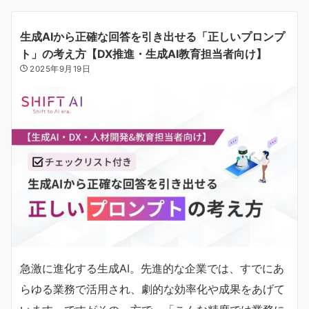
生成AIから正確な回答を引き出せる「正しいプロンプ
ト」の考え方【DX推進・生成AI教育担当者向け】
2025年9月19日
急激に進化する生成AI。先進的な企業では、すでにあ
らゆる業務で活用され、劇的な効率化や成果をあげて