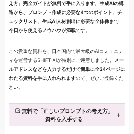
え方』完全ガイドが無料で手に入ります
。
生成AIの構
造から、プロンプト作成に必要な4つのポイント、チ
ェックリスト、生成AI人材創出に必要な全体像
まで、
今日から使えるノウハウが満載
です。
この貴重な資料を、日本国内で最大級のAIコミュニテ
ィを運営するSHIFT AIが特別にご用意しました。
メー
ルアドレスなどを入力するだけで簡単に全24ページに
わたる資料を手に入れられます
ので、ぜひご登録くだ
さい。
無料で「正しいプロンプトの考え方」
資料を入手する