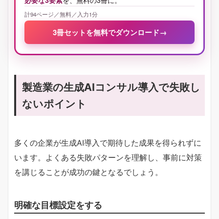
必要な3要素
を、無料の3冊に。
計94ページ／無料／入力1分
3冊セットを無料でダウンロード
→
製造業の生成AIコンサル導入で失敗し
ないポイント
多くの企業が生成AI導入で期待した成果を得られずに
います。よくある失敗パターンを理解し、事前に対策
を講じることが成功の鍵となるでしょう。
明確な目標設定をする