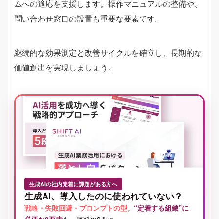
ムへの適応を支援します。操作マニュアルの整備や、
問い合わせ窓口の設置も重要な要素です。
継続的な効果測定と改善サイクルを確立し、長期的な
価値創出を実現しましょう。
生成AIの社内定着に課題がある方へ
生成AI、導入したのに使われていない？
戦略・失敗回避・プロンプトの型
。
“定着する組織”に