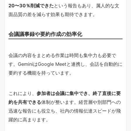
20〜30％削減できた
という報告もあり、属人的な文
面品質の差を減らす効果も期待できます。
会議議事録や要約作成の効率化
会議の内容をまとめる作業は時間も集中力も必要で
す。GeminiはGoogle Meetと連携し、会話を自動的に
要約する機能を持っています。
これにより、
参加者は会議に集中でき、終了直後に要
約を共有できる
体制が整います。経営層や別部門への
迅速な報告にも役立ち、社内の情報伝達スピードが飛
躍的に高まります。