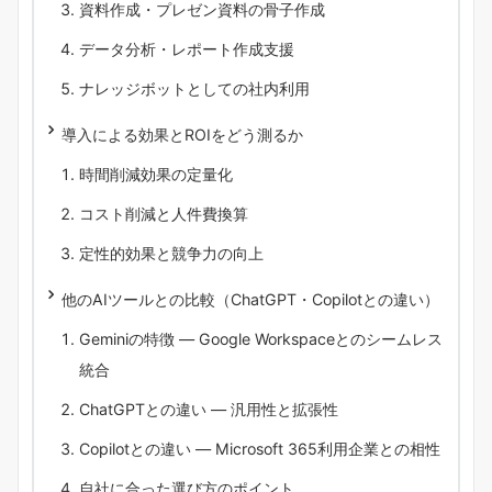
資料作成・プレゼン資料の骨子作成
データ分析・レポート作成支援
ナレッジボットとしての社内利用
導入による効果とROIをどう測るか
時間削減効果の定量化
コスト削減と人件費換算
定性的効果と競争力の向上
他のAIツールとの比較（ChatGPT・Copilotとの違い）
Geminiの特徴 ― Google Workspaceとのシームレス
統合
ChatGPTとの違い ― 汎用性と拡張性
Copilotとの違い ― Microsoft 365利用企業との相性
自社に合った選び方のポイント