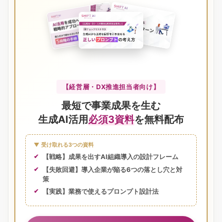
【経営層・DX推進担当者向け】
最短で事業成果を生む
生成AI活用
必須3資料
を無料配布
▼ 受け取れる3つの資料
【戦略】成果を出すAI組織導入の設計フレーム
【失敗回避】導入企業が陥る6つの落とし穴と対
策
【実践】業務で使えるプロンプト設計法