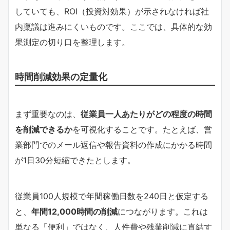
していても、ROI（投資対効果）が示されなければ社
内稟議は進みにくいものです。ここでは、具体的な効
果測定の切り口を整理します。
時間削減効果の定量化
まず重要なのは、
従業員一人あたりがどの程度の時間
を削減できるか
を可視化することです。たとえば、営
業部門でのメール返信や報告資料の作成にかかる時間
が1日30分短縮できたとします。
従業員100人規模で年間稼働日数を240日と仮定する
と、
年間12,000時間の削減
につながります。これは
単なる「便利」ではなく、人件費や残業削減に直結す