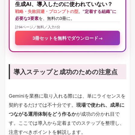
生成AI、導入したのに使われていない？
戦略・失敗回避・プロンプトの型
。
“定着する組織”に
必要な3要素
を、無料の3冊に。
計94ページ／無料／入力1分
3冊セットを無料でダウンロード
→
導入ステップと成功のための注意点
Geminiを業務に取り入れる際には、単にライセンスを
契約するだけでは不十分です。
現場で使われ、成果に
つながる運用体制をどう作るか
が成功の分かれ目で
す。ここでは導入から定着までのステップを整理し、
注意すべきポイントを解説します。