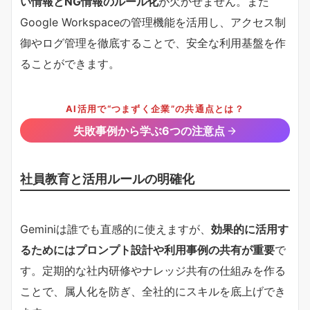
い情報とNG情報のルール化
が欠かせません。また
Google Workspaceの管理機能を活用し、アクセス制
御やログ管理を徹底することで、安全な利用基盤を作
ることができます。
AI活用で“つまずく企業”の共通点とは？
失敗事例から学ぶ6つの注意点
社員教育と活用ルールの明確化
Geminiは誰でも直感的に使えますが、
効果的に活用す
るためにはプロンプト設計や利用事例の共有が重要
で
す。定期的な社内研修やナレッジ共有の仕組みを作る
ことで、属人化を防ぎ、全社的にスキルを底上げでき