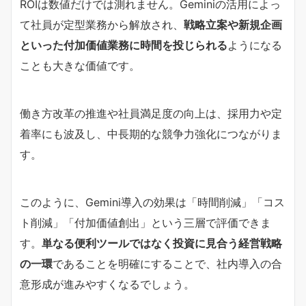
ROIは数値だけでは測れません。Geminiの活用によっ
て社員が定型業務から解放され、
戦略立案や新規企画
といった付加価値業務に時間を投じられる
ようになる
ことも大きな価値です。
働き方改革の推進や社員満足度の向上は、採用力や定
着率にも波及し、中長期的な競争力強化につながりま
す。
このように、Gemini導入の効果は「時間削減」「コス
ト削減」「付加価値創出」という三層で評価できま
す。
単なる便利ツールではなく投資に見合う経営戦略
の一環
であることを明確にすることで、社内導入の合
意形成が進みやすくなるでしょう。