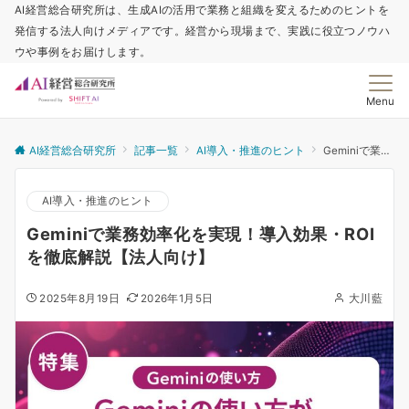
AI経営総合研究所は、生成AIの活用で業務と組織を変えるためのヒントを
発信する法人向けメディアです。経営から現場まで、実践に役立つノウハ
ウや事例をお届けします。
Menu
AI経営総合研究所
記事一覧
AI導入・推進のヒント
Geminiで業務効率化を実現！導入効果・ROIを徹底解説【法人向け】
AI導入・推進のヒント
Geminiで業務効率化を実現！導入効果・ROI
を徹底解説【法人向け】
2025年8月19日
2026年1月5日
大川藍