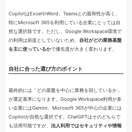
CopilotはExcelやWord、Teamsとの親和性が高く、
特にMicrosoft 365を利用している企業にとっては自
然な選択肢です。ただし、Google Workspace環境で
の利用は前提としていないため、
自社がどの業務基盤
を主に使っているか
で優先度が大きく変わります。
自社に合った選び方のポイント
最終的には「どの基盤を中心に業務を回しているか」
が選定基準になります。Google Workspace利用が多
い企業にはGemini、Microsoft 365が中心の企業には
Copilotが自然な選択です。ChatGPTはそのどちらで
も活用可能ですが、
法人利用ではセキュリティや情報