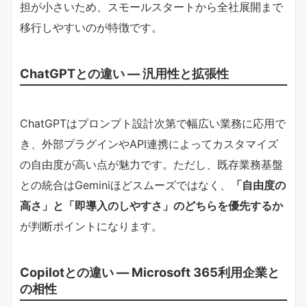
担が小さいため、スモールスタートから全社展開まで
移行しやすいのが特徴です。
ChatGPTとの違い ― 汎用性と拡張性
ChatGPTはプロンプト設計次第で幅広い業務に応用で
き、外部プラグインやAPI連携によってカスタマイズ
の自由度が高い点が魅力です。ただし、既存業務基盤
との統合はGeminiほどスムーズではなく、
「自由度の
高さ」と「即導入のしやすさ」のどちらを優先するか
が判断ポイントになります。
Copilotとの違い ― Microsoft 365利用企業と
の相性