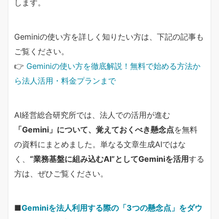
します。
Geminiの使い方を詳しく知りたい方は、下記の記事も
ご覧ください。
👉
Geminiの使い方を徹底解説！無料で始める方法か
ら法人活用・料金プランまで
AI経営総合研究所では、法人での活用が進む
「Gemini」について、覚えておくべき懸念点
を無料
の資料にまとめました。単なる文章生成AIではな
く、
“業務基盤に組み込むAI”としてGeminiを活用
する
方は、ぜひご覧ください。
■
Geminiを法人利用する際の「3つの懸念点」をダウ