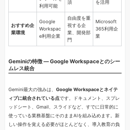
須
を活用
利用可能
自由度を重
Google
Microsoft
おすすめ企
視する企
Workspac
365利用企
業環境
業、開発部
e利用企業
業
門
Geminiの特徴 ― Google Workspaceとのシー
ムレス統合
Gemini最大の強みは、
Google Workspaceとネイテ
ィブに統合されている点
です。ドキュメント、スプレ
ッドシート、Gmail、スライドなど、すでに日常的に
使っている業務基盤にそのままAIを組み込めます。新
しい操作を覚える必要がほとんどなく、導入教育の負