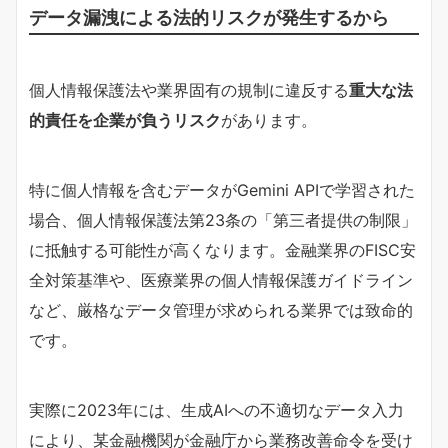
データ漏洩による法的リスクが発生するから
個人情報保護法や業界固有の規制に違反する
重大な法
的責任を企業が負うリスク
があります。
特に個人情報を含むデータがGemini APIで学習された
場合、個人情報保護法第23条の「第三者提供の制限」
に抵触する可能性が高くなります。金融業界のFISC安
全対策基準や、医療業界の個人情報保護ガイドライン
など、厳格なデータ管理が求められる業界では致命的
です。
実際に2023年には、生成AIへの不適切なデータ入力
により、某金融機関が金融庁から業務改善命令を受け