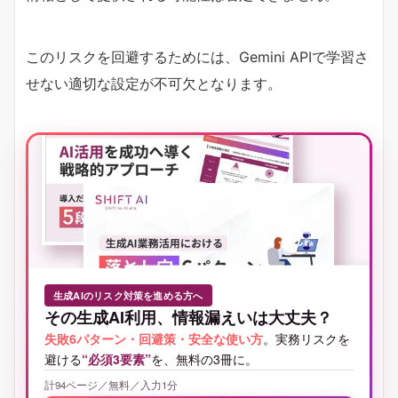
このリスクを回避するためには、Gemini APIで学習さ
せない適切な設定が不可欠となります。
生成AIのリスク対策を進める方へ
その生成AI利用、情報漏えいは大丈夫？
失敗6パターン・回避策・安全な使い方
。実務リスクを
避ける
“必須3要素”
を、無料の3冊に。
計94ページ／無料／入力1分