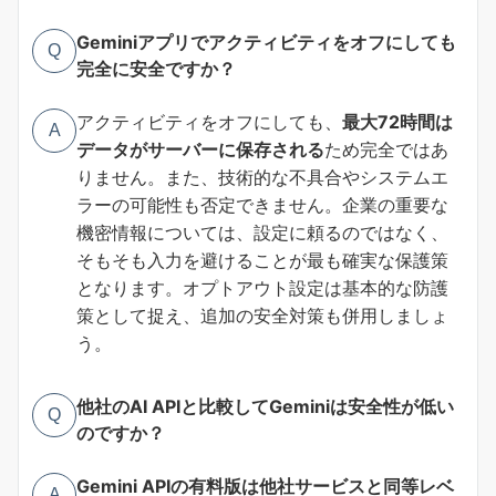
Geminiアプリでアクティビティをオフにしても
Q
完全に安全ですか？
アクティビティをオフにしても、
最大72時間は
A
データがサーバーに保存される
ため完全ではあ
りません。また、技術的な不具合やシステムエ
ラーの可能性も否定できません。企業の重要な
機密情報については、設定に頼るのではなく、
そもそも入力を避けることが最も確実な保護策
となります。オプトアウト設定は基本的な防護
策として捉え、追加の安全対策も併用しましょ
う。
他社のAI APIと比較してGeminiは安全性が低い
Q
のですか？
Gemini APIの有料版は他社サービスと同等レベ
A