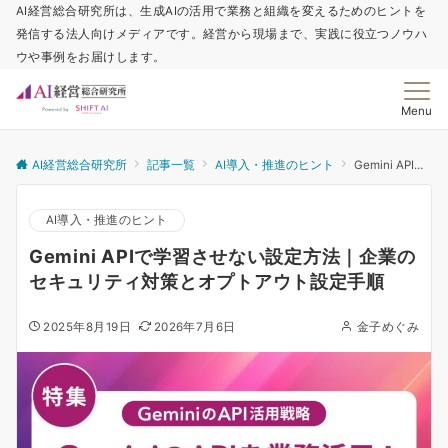
AI経営総合研究所は、生成AIの活用で業務と組織を変えるためのヒントを
発信する法人向けメディアです。経営から現場まで、実践に役立つノウハ
ウや事例をお届けします。
Menu
AI経営総合研究所
記事一覧
AI導入・推進のヒント
Gemini APIで学習させない設定方法｜企業のセキュリティ対策とオプトアウト設定手順
AI導入・推進のヒント
Gemini APIで学習させない設定方法｜企業の
セキュリティ対策とオプトアウト設定手順
2025年8月19日
2026年7月6日
金子めぐみ