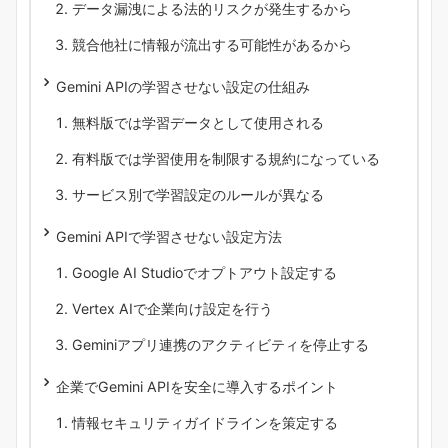
データ漏洩による法的リスクが発生するから
競合他社に情報が流出する可能性があるから
Gemini APIの学習させない設定の仕組み
無料版では学習データとして使用される
有料版では学習使用を制限する規約になっている
サービス別で学習設定のルールが異なる
Gemini APIで学習させない設定方法
Google AI Studioでオプトアウト設定する
Vertex AIで企業向け設定を行う
Geminiアプリ連携のアクティビティを停止する
企業でGemini APIを安全に導入するポイント
情報セキュリティガイドラインを策定する