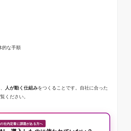
体的な手順
く、
人が動く仕組み
をつくることです。自社に合った
ご覧ください。
Iの社内定着に課題がある方へ