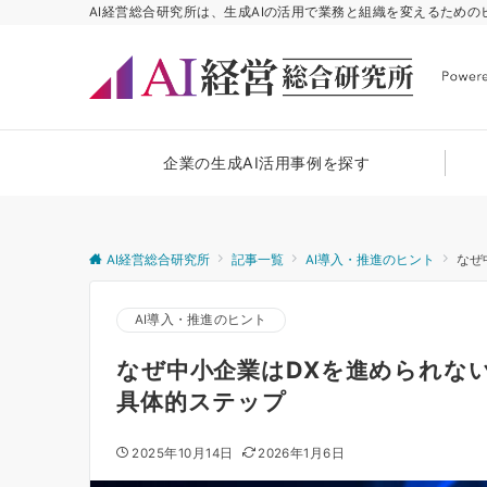
AI経営総合研究所は、生成AIの活用で業務と組織を変えるため
企業の生成AI活用事例を探す
AI経営総合研究所
記事一覧
AI導入・推進のヒント
なぜ
AI導入・推進のヒント
なぜ中小企業はDXを進められな
具体的ステップ
2025年10月14日
2026年1月6日