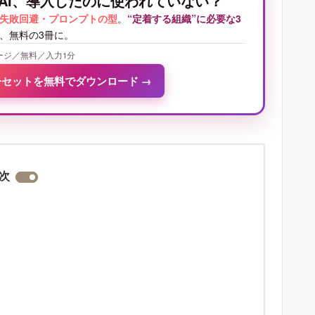
AI、導入したのに使われていない？
失敗回避・プロンプトの型
。
“定着する組織”に必要な3
、無料の3冊に。
ージ／無料／入力1分
冊セットを無料でダウンロード
→
次