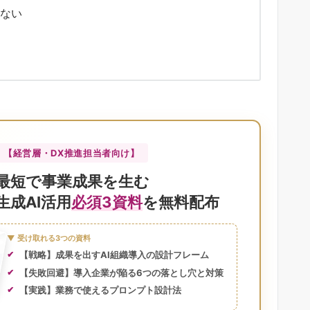
はない
【経営層・DX推進担当者向け】
最短で事業成果を生む
生成AI活用
必須3資料
を無料配布
▼ 受け取れる3つの資料
【戦略】成果を出すAI組織導入の設計フレーム
【失敗回避】導入企業が陥る6つの落とし穴と対策
【実践】業務で使えるプロンプト設計法