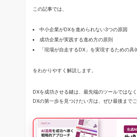
この記事では、
中小企業がDXを進められない3つの原因
成功企業が実践する進め方の原則
「現場が自走するDX」を実現するための具
をわかりやすく解説します。
DXを成功させる鍵は、最先端のツールではな
DXの第一歩を見つけたい方は、ぜひ最後まで
生成A