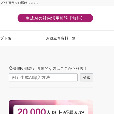
ハウや事例をお届けします。
生成AIの社内活用相談【無料】
ンプト術
お役立ち資料一覧
疑問や課題が具体的な方はここから検索！
検索