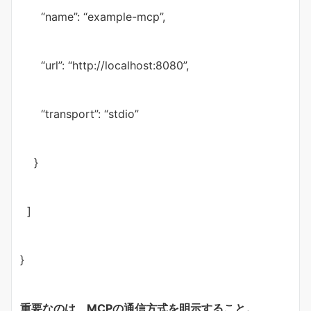
“name”: “example-mcp”,
“url”: “http://localhost:8080”,
“transport”: “stdio”
}
]
}
重要なのは、MCPの通信方式を明示すること。