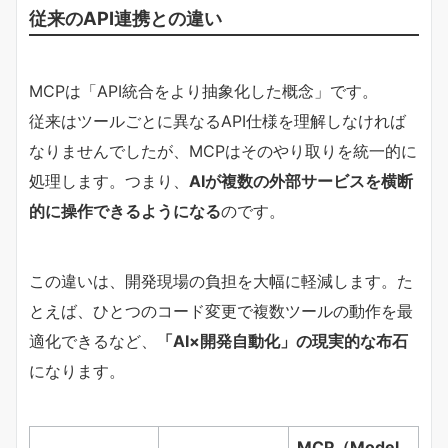
従来のAPI連携との違い
MCPは「API統合をより抽象化した概念」です。
従来はツールごとに異なるAPI仕様を理解しなければ
なりませんでしたが、MCPはそのやり取りを統一的に
処理します。つまり、
AIが複数の外部サービスを横断
的に操作できるようになる
のです。
この違いは、開発現場の負担を大幅に軽減します。た
とえば、ひとつのコード変更で複数ツールの動作を最
適化できるなど、
「AI×開発自動化」の現実的な布石
になります。
MCP（Model