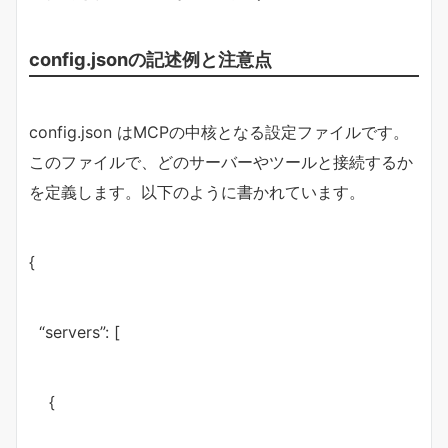
config.jsonの記述例と注意点
config.json はMCPの中核となる設定ファイルです。
このファイルで、どのサーバーやツールと接続するか
を定義します。以下のように書かれています。
{
“servers”: [
{