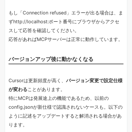
もし「Connection refused」エラーが出る場合は、ま
ずhttp://localhost:ポート番号にブラウザからアクセ
スして応答を確認してください。
応答があればMCPサーバーは正常に動作しています。
バージョンアップ後に動かなくなる
Cursorは更新頻度が高く、
バージョン変更で設定仕様
が変わる
ことがあります。
特にMCPは発展途上の機能であるため、以前の
config.jsonが新仕様で認識されないケースも。以下の
ように記述をアップデートすると解消される場合があ
ります。