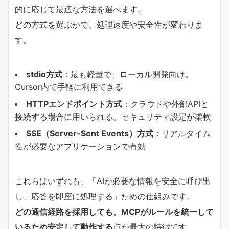
的に応じて最適な方法を選べます。
どの方式を選ぶかで、処理速度や安全性が変わりま
す。
stdio方式
：最も軽量で、ローカル開発向け。
Cursor内で手軽に利用できる
HTTPエンドポイント方式
：クラウドや外部APIと
接続する場合に用いられる。セキュリティ設定が柔軟
SSE（Server-Sent Events）方式
：リアルタイム
性が必要なアプリケーションで有効
これらはいずれも、「AIが必要な情報を安全に呼び出
し、応答を即座に処理する」ための仕組みです。
どの通信経路を採用しても、MCPがルールを統一して
いるため安定して動作する
点が最大の特徴です。