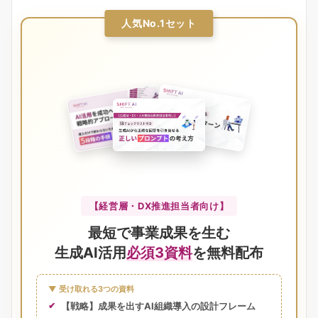
人気No.1セット
【経営層・DX推進担当者向け】
最短で事業成果を生む
生成AI活用
必須3資料
を無料配布
▼ 受け取れる3つの資料
【戦略】成果を出すAI組織導入の設計フレーム