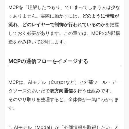
MCPを「理解したつもり」で止まってしまう人は少な
くありません。実際に動かすには、
どのように情報が
流れ、どのレイヤーで制御が行われているのか
を把握
しておく必要があります。この章では、MCPの内部構
造をかみ砕いて説明します。
MCPの通信フローをイメージする
MCPは、AIモデル（Cursorなど）と外部ツール・デー
タソースのあいだで
双方向通信
を行う仕組みです。
そのやり取りを整理すると、全体像が一気にわかりま
す。
AIモデル（Model）が「外部情報を取得したい」と