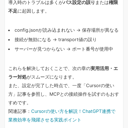
導入時のトラブルは多くが
パス設定の誤り
または
権限
不足
に起因します。
config.jsonが読み込まれない → 保存場所が異なる
接続が無効になる → transport値の誤り
サーバーが見つからない → ポート番号が使用中
これらを解決しておくことで、次の章の
実用活用・エ
ラー対処
がスムーズになります。
また、設定が完了した時点で、一度「Cursorの使い
方」記事を参照し、MCPとの接続操作を試すのもおす
すめです。
関連記事：
Cursorの使い方を解説！ChatGPT連携で
業務効率を飛躍させる実践ポイント