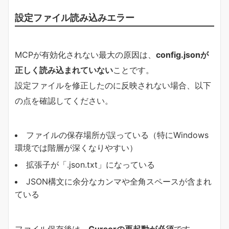
設定ファイル読み込みエラー
MCPが有効化されない最大の原因は、
config.jsonが
正しく読み込まれていない
ことです。
設定ファイルを修正したのに反映されない場合、以下
の点を確認してください。
ファイルの保存場所が誤っている（特にWindows
環境では階層が深くなりやすい）
拡張子が「.json.txt」になっている
JSON構文に余分なカンマや全角スペースが含まれ
ている
ファイル保存後は、
Cursorの再起動が必須
です。