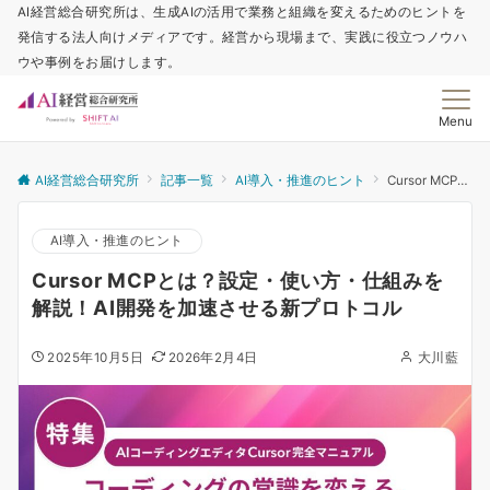
AI経営総合研究所は、生成AIの活用で業務と組織を変えるためのヒントを
発信する法人向けメディアです。経営から現場まで、実践に役立つノウハ
ウや事例をお届けします。
Menu
AI経営総合研究所
記事一覧
AI導入・推進のヒント
Cursor MCPとは？設定・使い方・仕組みを解説！AI開発を加速させる新プロトコル
AI導入・推進のヒント
Cursor MCPとは？設定・使い方・仕組みを
解説！AI開発を加速させる新プロトコル
2025年10月5日
2026年2月4日
大川藍