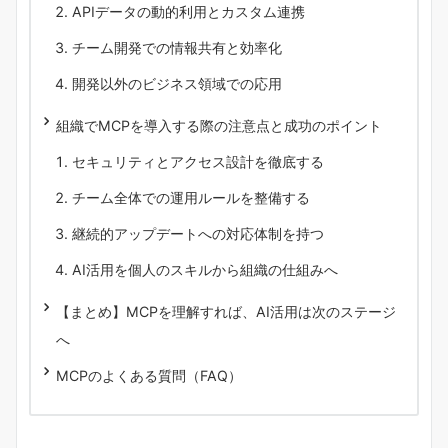
APIデータの動的利用とカスタム連携
チーム開発での情報共有と効率化
開発以外のビジネス領域での応用
組織でMCPを導入する際の注意点と成功のポイント
セキュリティとアクセス設計を徹底する
チーム全体での運用ルールを整備する
継続的アップデートへの対応体制を持つ
AI活用を個人のスキルから組織の仕組みへ
【まとめ】MCPを理解すれば、AI活用は次のステージ
へ
MCPのよくある質問（FAQ）