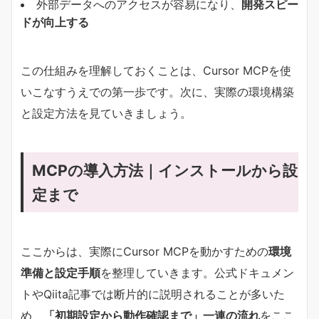
外部データへのアクセスが容易になり、
開発スピー
ドが向上する
この仕組みを理解しておくことは、Cursor MCPを使
いこなすうえでの第一歩です。次に、実際の環境構築
と設定方法を見ていきましょう。
MCPの導入方法｜インストールから設
定まで
ここからは、実際にCursor MCPを動かすための
環境
準備と設定手順
を整理していきます。公式ドキュメン
トやQiita記事では断片的に説明されることが多いた
め、
「初期設定から動作確認まで」一連の流れ
をここ