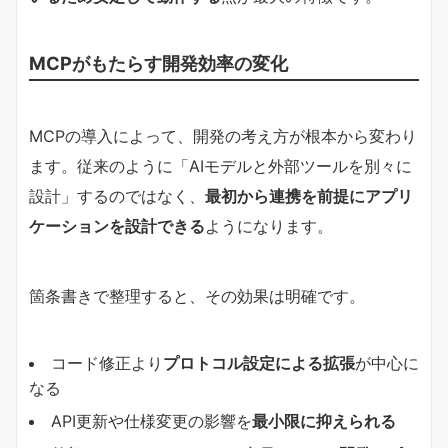
MCPがもたらす開発効率の変化
MCPの導入によって、開発の考え方が根本から変わり
ます。従来のように「AIモデルと外部ツールを別々に
設計」するのではなく、
最初から連携を前提にアプリ
ケーションを設計できる
ようになります。
箇条書きで整理すると、その効果は明確です。
コード修正より
プロトコル設定による拡張
が中心に
なる
API更新や仕様変更の影響を
最小限に抑えられる