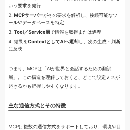
いう要求を発行
MCPサーバー
がその要求を解析し、接続可能なツ
ールやデータベースを特定
Tool／Service層
で情報を取得または処理
結果を
ContextとしてAIへ返却
し、次の生成・判断
に反映
つまり、MCPは「AIが世界と会話するための翻訳
層」。この構造を理解しておくと、どこで設定ミスが
起きるかも把握しやすくなります。
主な通信方式とその特徴
MCPは複数の通信方式をサポートしており、環境や目