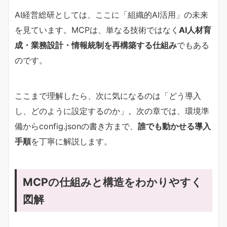
AI経営総研としては、ここに「組織的AI活用」の未来
を見ています。MCPは、単なる技術ではなく
AI人材育
成・業務設計・情報統制を再構築する仕組み
でもある
のです。
ここまで理解したら、次に気になるのは「どう導入
し、どのように設定するのか」。次の章では、環境準
備からconfig.jsonの書き方まで、
誰でも動かせる導入
手順
を丁寧に解説します。
MCPの仕組みと構造をわかりやすく
図解