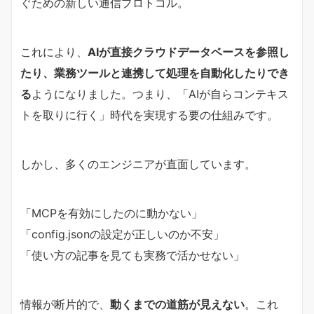
ぐための新しい通信プロトコル。
これにより、
AIが直接クラウドデータベースを参照し
たり、業務ツールと連携して処理を自動化したりでき
る
ようになりました。つまり、「AIが自らコンテキス
トを取りに行く」時代を実現する要の仕組みです。
しかし、多くのエンジニアが直面しています。
「MCPを有効にしたのに動かない」
「config.jsonの設定が正しいのか不安」
「使い方の記事を見ても実務で活かせない」
情報が断片的で、
動くまでの道筋が見えない
。これ