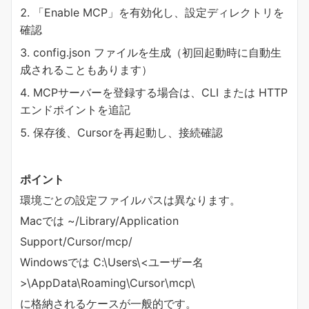
「Enable MCP」を有効化し、設定ディレクトリを
確認
config.json ファイルを生成（初回起動時に自動生
成されることもあります）
MCPサーバーを登録する場合は、CLI または HTTP
エンドポイントを追記
保存後、Cursorを再起動し、接続確認
ポイント
環境ごとの設定ファイルパスは異なります。
Macでは ~/Library/Application
Support/Cursor/mcp/
Windowsでは C:\Users\<ユーザー名
>\AppData\Roaming\Cursor\mcp\
に格納されるケースが一般的です。