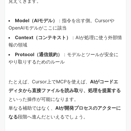
見えてきます。
Model（AIモデル）
：指令を出す側。Cursorや
OpenAIモデルがここに該当
Context（コンテキスト）
：AIが処理に使う外部情
報の領域
Protocol（通信規約）
：モデルとツールが安全に
やり取りするためのルール
たとえば、Cursor上でMCPを使えば、
AIがコードエ
ディタから直接ファイルを読み取り、処理を提案する
といった操作が可能になります。
単なる補助ではなく、
AIが開発プロセスのアクターに
なる
段階へ進んだといえるでしょう。