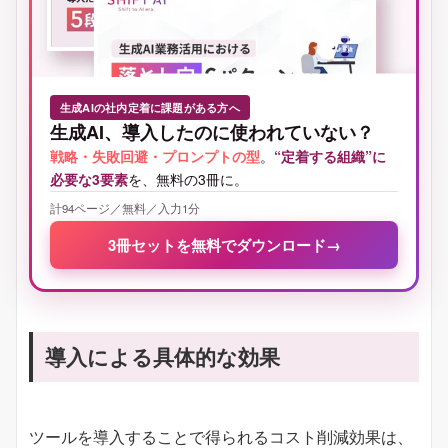
生成AIの社内定着に課題がある方へ
生成AI、導入したのに使われていない？
戦略・失敗回避・プロンプトの型
。
“定着する組織”に
必要な3要素
を、無料の3冊に。
計94ページ／無料／入力1分
3冊セットを無料でダウンロード
→
導入による具体的な効果
ツールを導入することで得られるコスト削減効果は、