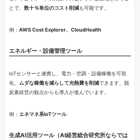
とで、
数十％単位のコスト削減
も可能です。
例：
AWS Cost Explorer、CloudHealth
エネルギー・設備管理ツール
IoTセンサーと連携し、電力・空調・設備稼働を可視
化。
ムダな稼働を減らして光熱費を削減
できます。脱
炭素経営の観点からも導入が進んでいます。
例：
エネマネ系IoTツール
生成AI活用ツール（AI経営総合研究所ならでは