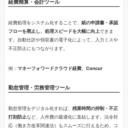
経費精算・会計ツール
経費処理をシステム化することで、
紙の申請書・承認
フローを廃止し、処理スピードを大幅に向上
できま
す。自動仕訳や領収書の電子化によって、入力ミスや
不正防止にもつながります。
例：
マネーフォワードクラウド経費、Concur
勤怠管理・労務管理ツール
勤怠管理をデジタル化すれば、
残業時間の抑制・不正
打刻防止
など、人件費の最適化に直結します。法令対
応（働き方改革関連法）もスムーズに行えるため、コ