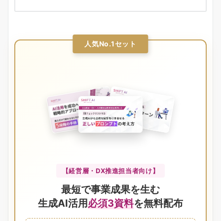
人気No.1セット
【経営層・DX推進担当者向け】
最短で事業成果を生む
生成AI活用
必須3資料
を無料配布