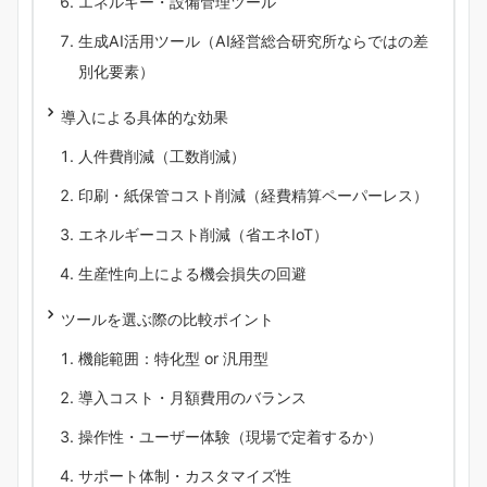
エネルギー・設備管理ツール
生成AI活用ツール（AI経営総合研究所ならではの差
別化要素）
導入による具体的な効果
人件費削減（工数削減）
印刷・紙保管コスト削減（経費精算ペーパーレス）
エネルギーコスト削減（省エネIoT）
生産性向上による機会損失の回避
ツールを選ぶ際の比較ポイント
機能範囲：特化型 or 汎用型
導入コスト・月額費用のバランス
操作性・ユーザー体験（現場で定着するか）
サポート体制・カスタマイズ性