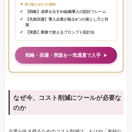
▼ 受け取れる3つの資料
【戦略】成果を出すAI組織導入の設計フレーム
【失敗回避】導入企業が陥る6つの落とし穴と対
策
【実践】業務で使えるプロンプト設計法
戦略・回避・実践を一気通貫で入手
なぜ今、コスト削減にツールが必要な
のか
企業が生き残るためのコスト削減は、もはや「単純な