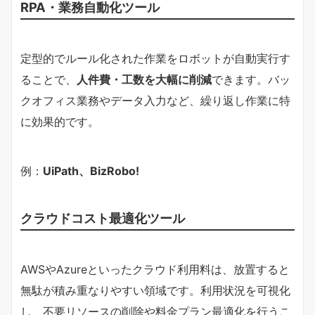
RPA・業務自動化ツール
定型的でルール化された作業をロボットが自動実行す
ることで、
人件費・工数を大幅に削減
できます。バッ
クオフィス業務やデータ入力など、繰り返し作業に特
に効果的です。
例：
UiPath、BizRobo!
クラウドコスト最適化ツール
AWSやAzureといったクラウド利用料は、放置すると
無駄が積み重なりやすい領域です。利用状況を可視化
し、不要リソースの削除や料金プラン最適化を行うこ