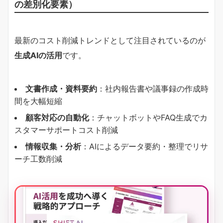
の差別化要素）
最新のコスト削減トレンドとして注目されているのが
生成AIの活用
です。
文書作成・資料要約
：社内報告書や議事録の作成時
間を大幅短縮
顧客対応の自動化
：チャットボットやFAQ生成でカ
スタマーサポートコスト削減
情報収集・分析
：AIによるデータ要約・整理でリサ
ーチ工数削減