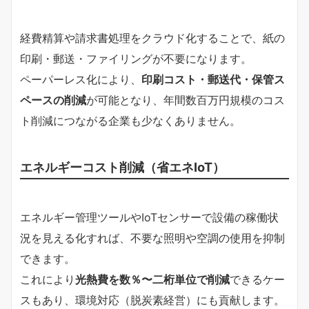
経費精算や請求書処理をクラウド化することで、紙の
印刷・郵送・ファイリングが不要になります。
ペーパーレス化により、
印刷コスト・郵送代・保管ス
ペースの削減
が可能となり、年間数百万円規模のコス
ト削減につながる企業も少なくありません。
エネルギーコスト削減（省エネIoT）
エネルギー管理ツールやIoTセンサーで設備の稼働状
況を見える化すれば、不要な照明や空調の使用を抑制
できます。
これにより
光熱費を数％〜二桁単位で削減
できるケー
スもあり、環境対応（脱炭素経営）にも貢献します。