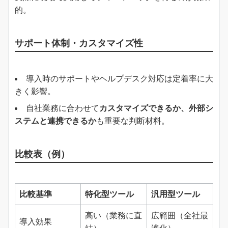
的。
サポート体制・カスタマイズ性
導入時のサポートやヘルプデスク対応は定着率に大
きく影響。
自社業務に合わせて
カスタマイズできるか、外部シ
ステムと連携できるか
も重要な判断材料。
比較表（例）
比較基準
特化型ツール
汎用型ツール
高い（業務に直
広範囲（全社最
導入効果
結）
適化）