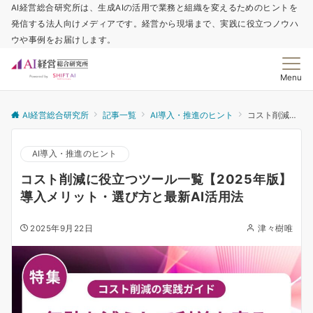
AI経営総合研究所は、生成AIの活用で業務と組織を変えるためのヒントを
発信する法人向けメディアです。経営から現場まで、実践に役立つノウハ
ウや事例をお届けします。
Menu
AI経営総合研究所
記事一覧
AI導入・推進のヒント
コスト削減に役立つツール一覧【2025年版】導入メリット・選び方と最新AI活用法
AI導入・推進のヒント
コスト削減に役立つツール一覧【2025年版】
導入メリット・選び方と最新AI活用法
2025年9月22日
津々樹唯