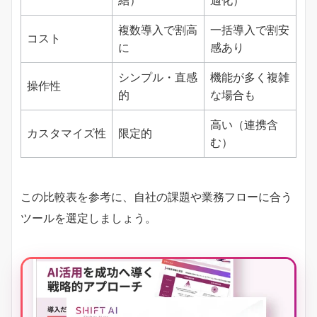
複数導入で割高
一括導入で割安
コスト
に
感あり
シンプル・直感
機能が多く複雑
操作性
的
な場合も
高い（連携含
カスタマイズ性
限定的
む）
この比較表を参考に、自社の課題や業務フローに合う
ツールを選定しましょう。