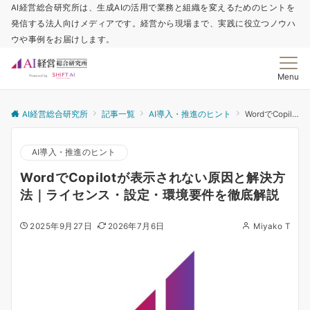
AI経営総合研究所は、生成AIの活用で業務と組織を変えるためのヒントを
発信する法人向けメディアです。経営から現場まで、実践に役立つノウハ
ウや事例をお届けします。
Menu
AI経営総合研究所
記事一覧
AI導入・推進のヒント
WordでCopilotが表示されない原因と解決方法｜ライセンス・設定・環境要件を徹底解説
AI導入・推進のヒント
WordでCopilotが表示されない原因と解決方
法｜ライセンス・設定・環境要件を徹底解説
2025年9月27日
2026年7月6日
Miyako T