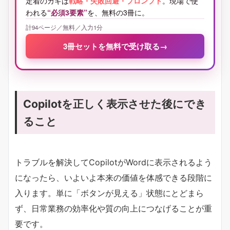
定着のカギは
戦略・失敗回避・プロンプト
。現場で使
われる
“必須3要素”
を、無料の3冊に。
計94ページ／無料／入力1分
3冊セットを無料で受け取る
→
Copilotを正しく表示させた後にでき
ること
トラブルを解決してCopilotがWordに表示されるよう
になったら、いよいよ本来の価値を体感できる段階に
入ります。単に「ボタンが見える」状態にとどまら
ず、日常業務の効率化や質の向上につなげることが重
要です。