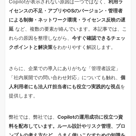
Copilotが表示されない原因は一つではなく、
利用ラ
イセンスの不足・アプリやOSのバージョン・管理者
による制御・ネットワーク環境・ライセンス反映の遅
延
など、複数の要素が絡んでいます。本記事では、こ
れらの原因を整理しながら、
今すぐ確認できるチェッ
クポイントと解決策
をわかりやすく解説します。
さらに、企業での導入にありがちな「管理者設定」
「社内展開での問い合わせ対応」についても触れ、
個
人利用者にも法人IT担当者にも役立つ実践的な視点
を
提供します。
弊社では、弊社では、
Copilotの運用成功に役立つ資
料を配布しています。ルール設計やリスク管理、プロ
ンプトの考え方など、うまく使いこなすための知識を