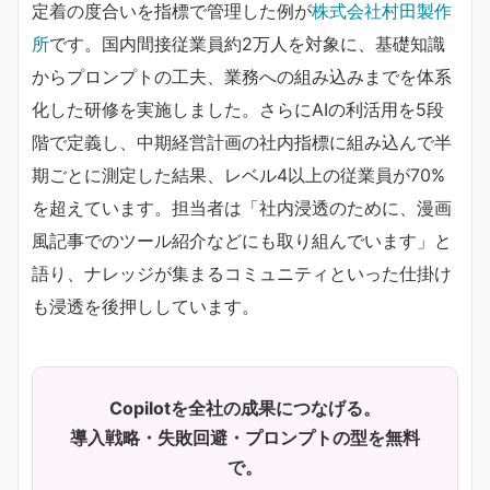
定着の度合いを指標で管理した例が
株式会社村田製作
所
です。国内間接従業員約2万人を対象に、基礎知識
からプロンプトの工夫、業務への組み込みまでを体系
化した研修を実施しました。さらにAIの利活用を5段
階で定義し、中期経営計画の社内指標に組み込んで半
期ごとに測定した結果、レベル4以上の従業員が70%
を超えています。担当者は「社内浸透のために、漫画
風記事でのツール紹介などにも取り組んでいます」と
語り、ナレッジが集まるコミュニティといった仕掛け
も浸透を後押ししています。
Copilotを全社の成果につなげる。
導入戦略・失敗回避・プロンプトの型を無料
で。