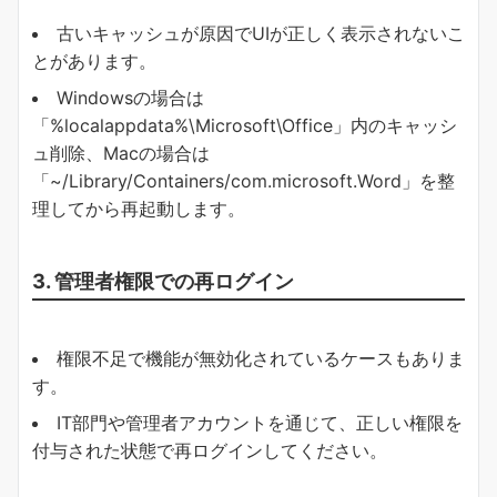
古いキャッシュが原因でUIが正しく表示されないこ
とがあります。
Windowsの場合は
「%localappdata%\Microsoft\Office」内のキャッシ
ュ削除、Macの場合は
「~/Library/Containers/com.microsoft.Word」を整
理してから再起動します。
3. 管理者権限での再ログイン
権限不足で機能が無効化されているケースもありま
す。
IT部門や管理者アカウントを通じて、正しい権限を
付与された状態で再ログインしてください。