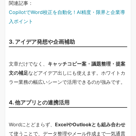
関連記事：
CopilotでWord校正を自動化！AI精度・限界と企業導
入ポイント
3. アイデア発想や企画補助
文章だけでなく、
キャッチコピー案・議題整理・提案
文の補足
などアイデア出しにも使えます。ホワイトカ
ラー業務の幅広いシーンで活用できるのが強みです。
4. 他アプリとの連携活用
Wordにとどまらず、
ExcelやOutlookとも組み合わせ
て使うことで、データ整理やメール作成まで一気通貫