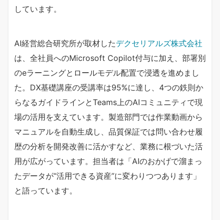
しています。
AI経営総合研究所が取材した
デクセリアルズ株式会社
は、全社員へのMicrosoft Copilot付与に加え、部署別
のeラーニングとロールモデル配置で浸透を進めまし
た。DX基礎講座の受講率は95%に達し、4つの鉄則か
らなるガイドラインとTeams上のAIコミュニティで現
場の活用を支えています。製造部門では作業動画から
マニュアルを自動生成し、品質保証では問い合わせ履
歴の分析を開発改善に活かすなど、業務に根づいた活
用が広がっています。担当者は「AIのおかげで溜まっ
たデータが“活用できる資産”に変わりつつあります」
と語っています。