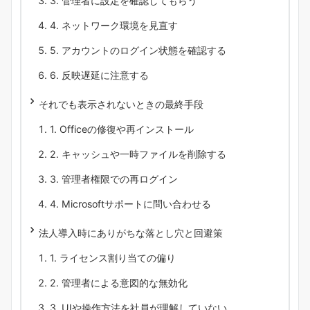
3. 管理者に設定を確認してもらう
4. ネットワーク環境を見直す
5. アカウントのログイン状態を確認する
6. 反映遅延に注意する
それでも表示されないときの最終手段
1. Officeの修復や再インストール
2. キャッシュや一時ファイルを削除する
3. 管理者権限での再ログイン
4. Microsoftサポートに問い合わせる
法人導入時にありがちな落とし穴と回避策
1. ライセンス割り当ての偏り
2. 管理者による意図的な無効化
3. UIや操作方法を社員が理解していない