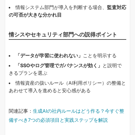
情報システム部門が導入を判断する場合、
監査対応
の可否が大きな分かれ目
情シスやセキュリティ部門への説得ポイント
「データが学習に使われない」
ことを明示する
「SSOやログ管理でガバナンスが効く」
と説明で
きるプランを選ぶ
情報資産の扱いルール（AI利用ポリシー）の整備と
あわせて導入を進めると安心感がある
関連記事：
生成AIの社内ルールはどう作る？今すぐ整
備すべき7つの必須項目と実践ステップを解説