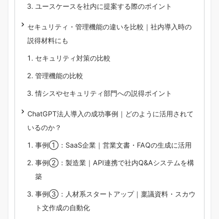
ユースケースを社内に提案する際のポイント
セキュリティ・管理機能の違いを比較｜社内導入時の
説得材料にも
セキュリティ対策の比較
管理機能の比較
情シスやセキュリティ部門への説得ポイント
ChatGPT法人導入の成功事例｜どのように活用されて
いるのか？
事例①：SaaS企業｜営業文書・FAQの生成に活用
事例②：製造業｜API連携で社内Q&Aシステムを構
築
事例③：人材系スタートアップ｜稟議資料・スカウ
ト文作成の自動化