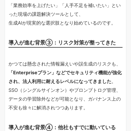
「業務効率を上げたい」「人手不足を補いたい」とい
った現場の課題解決ツールとして、
生成AIが現実的な選択肢となり始めているのです。
導入が進む背景③：リスク対策が整ってきた
かつては懸念された情報漏えいや誤生成のリスクも、
「Enterpriseプラン」などでセキュリティ機能が強化
され、法人利用に耐えるレベルになってきました
。
SSO（シングルサインオン）やプロンプトログ管理、
データの学習除外などが可能となり、ガバナンス上の
不安も徐々に解消されつつあります。
導入が進む背景④：他社もすでに動いている