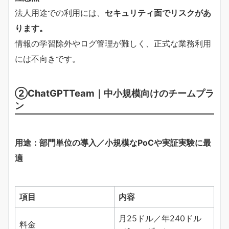
法人用途での利用には、
セキュリティ面でリスクがあ
ります。
情報の学習除外やログ管理が難しく、正式な業務利用
には不向きです。
②ChatGPTTeam｜中小規模向けのチームプラ
ン
用途：部門単位の導入／小規模なPoCや実証実験に最
適
項目
内容
月25ドル／年240ドル
料金