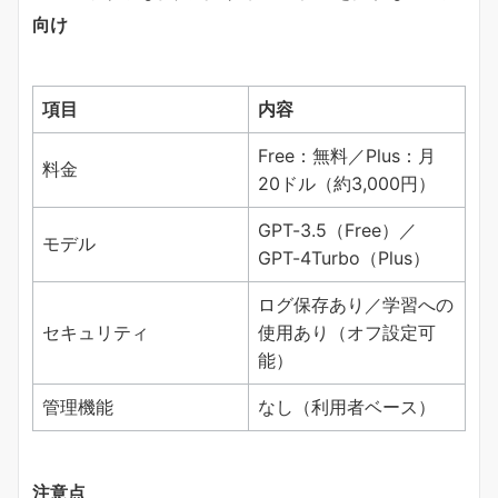
向け
項目
内容
Free：無料／Plus：月
料金
20ドル（約3,000円）
GPT-3.5（Free）／
モデル
GPT-4Turbo（Plus）
ログ保存あり／学習への
セキュリティ
使用あり（オフ設定可
能）
管理機能
なし（利用者ベース）
注意点