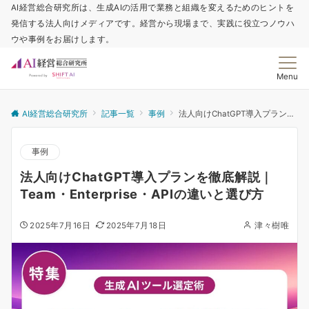
AI経営総合研究所は、生成AIの活用で業務と組織を変えるためのヒントを
発信する法人向けメディアです。経営から現場まで、実践に役立つノウハ
ウや事例をお届けします。
Menu
AI経営総合研究所
記事一覧
事例
法人向けChatGPT導入プランを徹底解説｜Team・Enterprise・APIの違いと選び方
事例
法人向けChatGPT導入プランを徹底解説｜
Team・Enterprise・APIの違いと選び方
2025年7月16日
2025年7月18日
津々樹唯