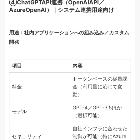
④ChatGPTAPI連携（OpenAIAPI／
AzureOpenAI）｜システム連携用途向け
用途：社内アプリケーションへの組み込み／カスタム
開発
項目
内容
トークンベースの従量課
料金
金（利用量に応じて変
動）
GPT-4／GPT-3.5ほか
モデル
（選択可能）
自社インフラに合わせた
セキュリティ
制御が可能（特にAzure