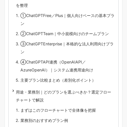
を整理
①ChatGPTFree／Plus｜個人向けベースの基本プラ
ン
②ChatGPTTeam｜中小規模向けのチームプラン
③ChatGPTEnterprise｜本格的な法人利用向けプラ
ン
④ChatGPTAPI連携（OpenAIAPI／
AzureOpenAI）｜システム連携用途向け
主要プラン比較まとめ（差別化ポイント）
用途・業務別｜どのプランを選ぶべきか？選定フロー
チャートで解説
まずはこのフローチャートで全体像を把握
業務別のおすすめプラン例