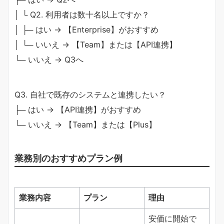
│ └ Q2. 利用者は数十名以上ですか？
│ ├─ はい → 【Enterprise】がおすすめ
│ └─ いいえ → 【Team】または【API連携】
└─ いいえ → Q3へ
Q3. 自社で既存のシステムと連携したい？
├─ はい → 【API連携】がおすすめ
└─ いいえ → 【Team】または【Plus】
業務別のおすすめプラン例
業務内容
プラン
理由
安価に開始で