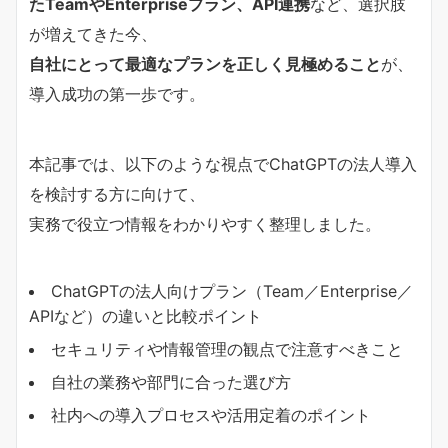
たTeamやEnterpriseプラン、API連携
など、選択肢
が増えてきた今、
自社にとって最適なプランを正しく見極めること
が、
導入成功の第一歩です。
本記事では、以下のような視点でChatGPTの法人導入
を検討する方に向けて、
実務で役立つ情報をわかりやすく整理しました。
ChatGPTの法人向けプラン（Team／Enterprise／
APIなど）の違いと比較ポイント
セキュリティや情報管理の観点で注意すべきこと
自社の業務や部門に合った選び方
社内への導入プロセスや活用定着のポイント