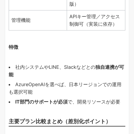
版）
APIキー管理／アクセス
管理機能
制御可（実装に依存）
特徴
社内システムやLINE、Slackなどとの
独自連携が可
能
AzureOpenAIを選べば、日本リージョンでの運用
も選択可能
IT部門のサポートが必須
で、開発リソースが必要
主要プラン比較まとめ（差別化ポイント）