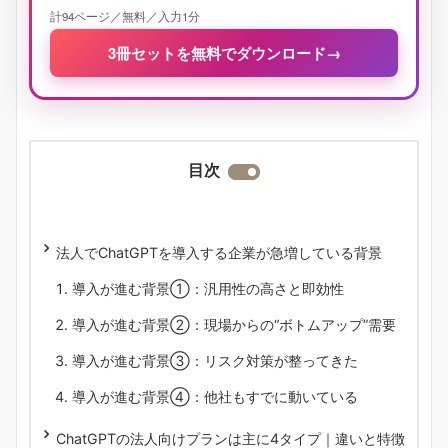
計94ページ／無料／入力1分
3冊セットを無料でダウンロード
→
目次
法人でChatGPTを導入する企業が急増している背景
導入が進む背景①：汎用性の高さと即効性
導入が進む背景②：現場からの“ボトムアップ”需要
導入が進む背景③：リスク対策が整ってきた
導入が進む背景④：他社もすでに動いている
ChatGPTの法人向けプランは主に4タイプ｜違いと特徴