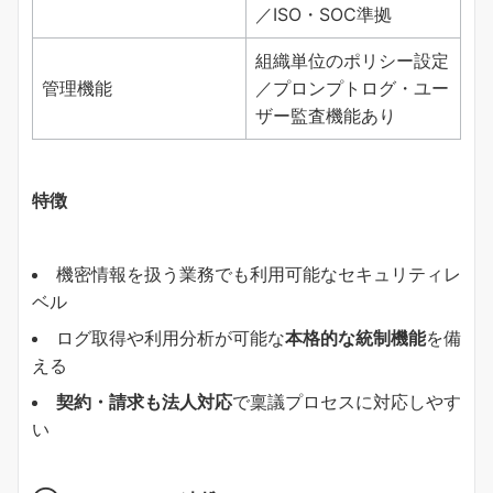
／ISO・SOC準拠
組織単位のポリシー設定
管理機能
／プロンプトログ・ユー
ザー監査機能あり
特徴
機密情報を扱う業務でも利用可能なセキュリティレ
ベル
ログ取得や利用分析が可能な
本格的な統制機能
を備
える
契約・請求も法人対応
で稟議プロセスに対応しやす
い