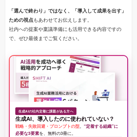
「選んで終わり」ではなく、「導入して成果を出す」
ための視点
もあわせてお伝えします。
社内への提案や稟議準備にも活用できる内容ですの
で、ぜひ最後までご覧ください。
生成AIの社内定着に課題がある方へ
生成AI、導入したのに使われていない？
戦略・失敗回避・プロンプトの型
。
“定着する組織”に
必要な3要素
を、無料の3冊に。