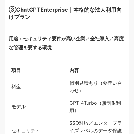
③ChatGPTEnterprise｜本格的な法人利用向
けプラン
用途：セキュリティ要件が高い企業／全社導入／高度
な管理を要する環境
項目
内容
個別見積もり（要問い合
料金
わせ）
GPT-4Turbo（無制限利
モデル
用）
SSO対応／エンタープラ
セキュリティ
イズレベルのデータ保護