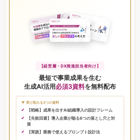
【経営層・DX推進担当者向け】
最短で事業成果を生む
生成AI活用
必須3資料
を無料配布
▼ 受け取れる3つの資料
【戦略】成果を出すAI組織導入の設計フレーム
【失敗回避】導入企業が陥る6つの落とし穴と対
策
【実践】業務で使えるプロンプト設計法