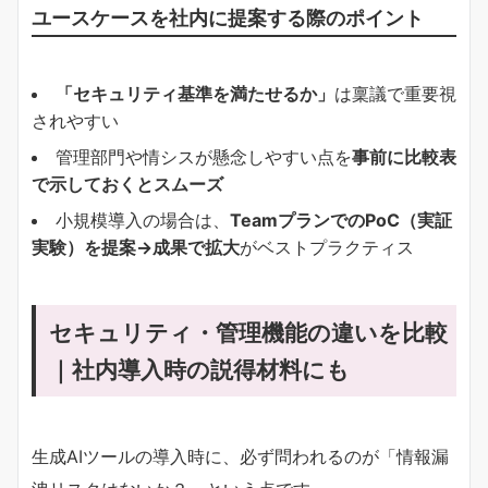
ユースケースを社内に提案する際のポイント
「セキュリティ基準を満たせるか」
は稟議で重要視
されやすい
管理部門や情シスが懸念しやすい点を
事前に比較表
で示しておくとスムーズ
小規模導入の場合は、
TeamプランでのPoC（実証
実験）を提案→成果で拡大
がベストプラクティス
セキュリティ・管理機能の違いを比較
｜社内導入時の説得材料にも
生成AIツールの導入時に、必ず問われるのが「情報漏