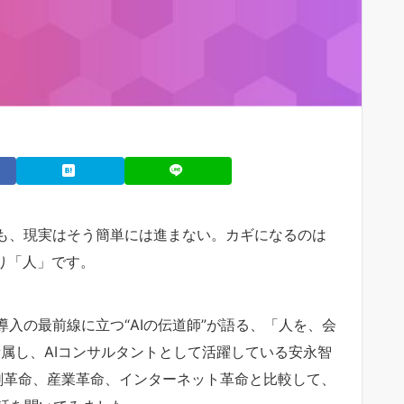
でも、現実はそう簡単には進まない。カギになるのは
はり「人」です。
導入の最前線に立つ“AIの伝道師”が語る、「人を、会
に所属し、AIコンサルタントとして活躍している安永智
刷革命、産業革命、インターネット革命と比較して、