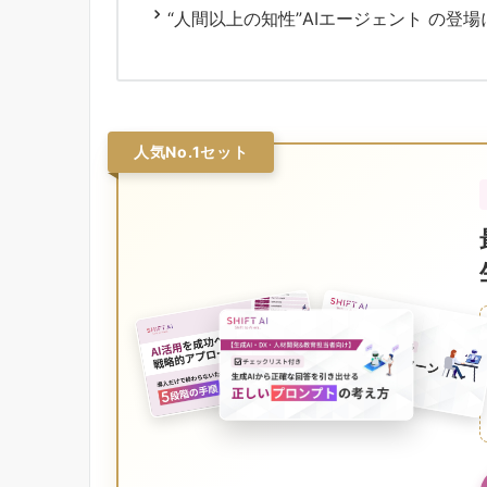
“人間以上の知性”AIエージェント の登
人気No.1セット