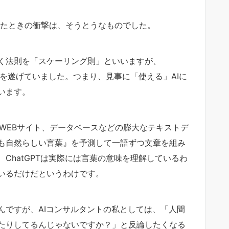
会ったときの衝撃は、そうとうなものでした。
く法則を「スケーリング則」といいますが、
化を遂げていました。つまり、見事に「使える」AIに
います。
籍、WEBサイト、データベースなどの膨大なテキストデ
も自然らしい言葉』を予測して一語ずつ文章を組み
ChatGPTは実際には言葉の意味を理解しているわ
いるだけだというわけです。
んですが、AIコンサルタントの私としては、「人間
たりしてるんじゃないですか？」と反論したくなる