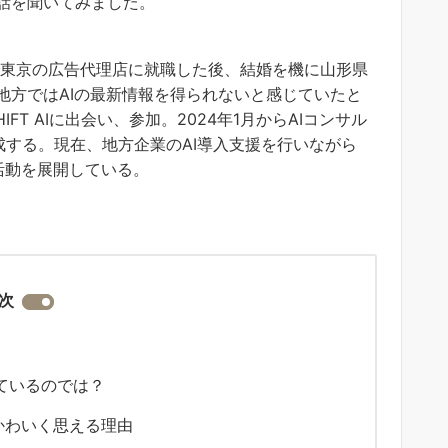
話を聞いてみました。
卒で東京の広告代理店に就職した後、結婚を機に山形県
地方ではAIの最新情報を得られないと感じていたと
HIFT AIに出会い、参加。2024年1月からAIコンサル
成する。現在、地方企業のAI導入支援を行いながら
活動を展開している。
次
ているのでは？
がかわいく思える理由