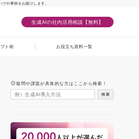
ハウや事例をお届けします。
生成AIの社内活用相談【無料】
ンプト術
お役立ち資料一覧
疑問や課題が具体的な方はここから検索！
検索