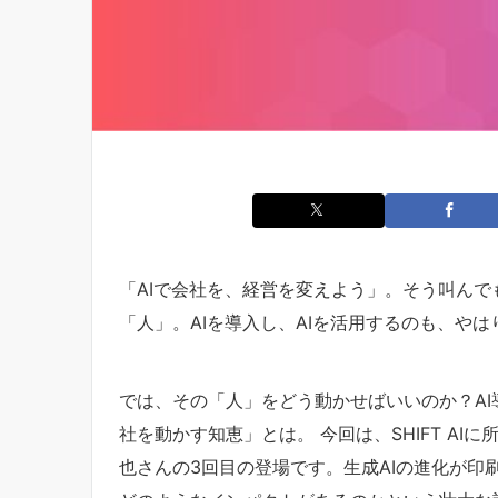
「AIで会社を、経営を変えよう」。そう叫ん
「人」。AIを導入し、AIを活用するのも、や
では、その「人」をどう動かせばいいのか？AI
社を動かす知恵」とは。 今回は、SHIFT AI
也さんの3回目の登場です。生成AIの進化が印