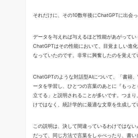
それだけに、その10数年後にChatGPTに出
データを与えれば与えるほど性能があがってい
ChatGPTはその性能において、目覚ましい進
なっていたのです。非常に興奮したのを覚えて
ChatGPTのような対話型AIについて、「書
ータを学習し、ひとつの言葉のあとに『もっと
立てる」と説明されることが多いです。つまり、
けではなく、統計学的に最適な文章を生成して
この説明は、決して間違っているわけではない
だって、同じ方法で言葉をしゃべったり、書い