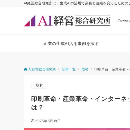
AI経営総合研究所は、生成AIの活用で業務と組織を変えるため
企業の生成AI活用事例を探す
AI経営総合研究所
記事一覧
取材
印刷革命・産業革命・
取材
印刷革命・産業革命・インターネ
は？
2025年6月18日