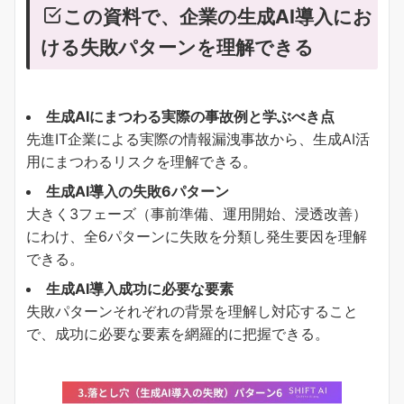
この資料で、企業の生成AI導入にお
ける失敗パターンを理解できる
生成AIにまつわる実際の事故例と学ぶべき点
先進IT企業による実際の情報漏洩事故から、生成AI活
用にまつわるリスクを理解できる。
生成AI導入の失敗6パターン
大きく3フェーズ（事前準備、運用開始、浸透改善）
にわけ、全6パターンに失敗を分類し発生要因を理解
できる。
生成AI導入成功に必要な要素
失敗パターンそれぞれの背景を理解し対応すること
で、成功に必要な要素を網羅的に把握できる。