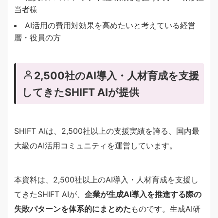
当者様
AI活用の費用対効果を高めたいと考えている経営
層・役員の方
2,500社のAI導入・人材育成を支援
してきたSHIFT AIが提供
SHIFT AIは、2,500社以上の支援実績を誇る、国内最
大級のAI活用コミュニティを運営しています。
本資料は、2,500社以上のAI導入・人材育成を支援し
てきたSHIFT AIが、
企業が生成AI導入を推進する際の
失敗パターンを体系的にまとめた
ものです。生成AI研