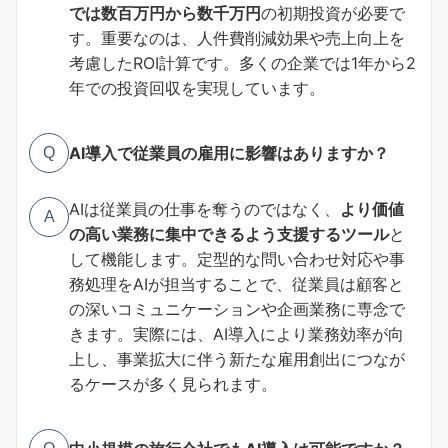
では数百万円から数千万円
の初期投資が必要で
す。重要なのは、人件費削減効果や売上向上を
考慮したROI計算です。多くの企業では1年から2
年での投資回収を実現しています。
AI導入で従業員の雇用に影響はありますか？
Q
AIは従業員の仕事を奪うのではなく、
より価値
A
の高い業務に集中できるよう支援するツール
と
して機能します。定型的な問い合わせ対応や事
務処理をAIが担当することで、従業員は顧客と
の深いコミュニケーションや企画業務に専念で
きます。実際には、AI導入により業務効率が向
上し、事業拡大に伴う新たな雇用創出につなが
るケースが多く見られます。