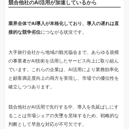
競合他社のAI活用が加速しているから
業界全体でAI導入が本格化しており、導入の遅れは直
接的な競争劣位
につながる状況です。
大手旅行会社から地域の観光協会まで、あらゆる規模
の事業者がAI技術を活用したサービス向上に取り組ん
でいます。これらの企業は、AI活用により業務効率化
と顧客満足度向上の両方を実現し、市場での優位性を
確立しつつあります。
競合他社がAI活用で先行する中、導入を先延ばしにす
ることは市場シェアの失墜を意味するため、戦略的な
判断として早急な対応が不可欠です。