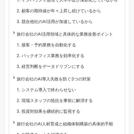
顧客の期待値が年々上昇し続けているから
競合他社のAI活用が加速しているから
旅行会社のAI活用領域と具体的な業務改善ポイント
接客・予約業務を自動化する
バックオフィス業務を効率化する
経営判断をデータドリブンにする
旅行会社のAI導入失敗を防ぐ3つの対策
システム導入で終わらせない
現場スタッフの抵抗を事前に解消する
投資対効果を継続的に監視する
旅行会社のAI人材育成と組織体制構築の具体的手順