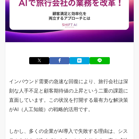
インバウンド需要の急速な回復により、旅行会社は深
刻な人手不足と顧客期待値の上昇という二重の課題に
直面しています。この状況を打開する最有力な解決策
がAI（人工知能）の戦略的活用です。
しかし、多くの企業がAI導入で失敗する理由は、シス