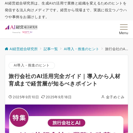
AI経営総合研究所は、生成AIの活用で業務と組織を変えるためのヒントを
発信する法人向けメディアです。経営から現場まで、実践に役立つノウハ
ウや事例をお届けします。
Menu
AI経営総合研究所
記事一覧
AI導入・推進のヒント
旅行会社のAI活用完全ガイド｜導入から人材育成まで経営層が知るべきポイント
AI導入・推進のヒント
旅行会社のAI活用完全ガイド｜導入から人材
育成まで経営層が知るべきポイント
2025年9月10日
2025年9月18日
金子めぐみ