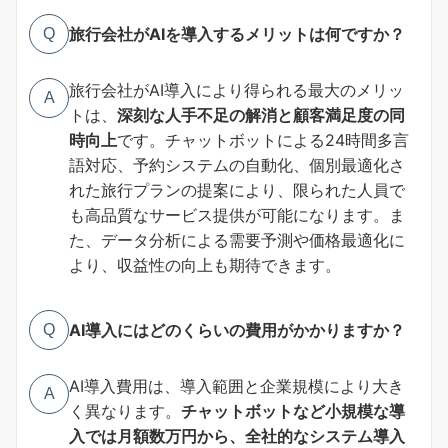
旅行会社がAIを導入するメリットは何ですか？
Q
旅行会社がAI導入により得られる最大のメリッ
A
トは、
深刻な人手不足の解消と顧客満足度の同
時向上
です。チャットボットによる24時間多言
語対応、予約システムの自動化、個別最適化さ
れた旅行プランの提案により、限られた人員で
も高品質なサービス提供が可能になります。ま
た、データ分析による需要予測や価格最適化に
より、収益性の向上も期待できます。
AI導入にはどのくらいの費用がかかりますか？
Q
AI導入費用は、導入範囲と企業規模により大き
A
く異なります。
チャットボットなど小規模な導
入では月額数万円から、全社的なシステム導入