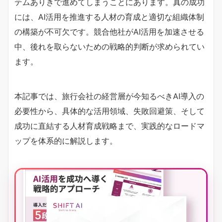
テムありきで進めてしまうことにあります。真の成功
には、AI活用を推進する人材の育成と適切な組織体制
の構築が不可欠です。競合他社がAI活用を加速させる
中、後れを取らないための戦略的判断が求められてい
ます。
本記事では、旅行会社の経営層が今知るべきAI導入の
必要性から、具体的な活用領域、失敗回避策、そして
成功に直結する人材育成戦略まで、実践的なロードマ
ップを体系的に解説します。