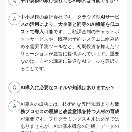
中小規模の旅行会社でもAI導入は可能ですか？
Q
中小規模の旅行会社でも、
クラウド型AIサービ
A
スの活用により、大企業と同等のAI機能を低コ
ストで導入
可能です。月額課金制のチャットボ
ットサービスや、既存の予約システムに組み込
める需要予測ツールなど、初期投資を抑えたソ
リューションが豊富に提供されています。重要
なのは、自社の課題に最適なAIツールを選択す
ることです。
AI導入に必要なスキルや知識はありますか？
Q
AI導入の成功には、技術的な専門知識よりも
業
A
務プロセスの理解と改善意識を持つ人材の育成
が重要です。プログラミングスキルは必須では
ありませんが、AIの基本概念の理解、データの