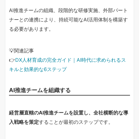
AI推進チームの組織、段階的な研修実施、外部パート
ナーとの連携により、持続可能なAI活用体制を構築す
る必要があります。
💡関連記事
👉
DX人材育成の完全ガイド｜AI時代に求められるス
キルと効果的な6ステップ
AI推進チームを組織する
経営層直轄のAI推進チームを設置し、全社横断的な導
入戦略を策定
することが最初のステップです。